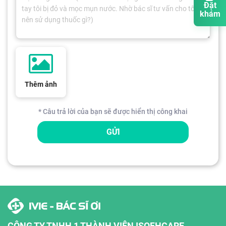
Đặt
khám
Thêm ảnh
* Câu trả lời của bạn sẽ được hiển thị công khai
GỬI
CÔNG TY TNHH 1 THÀNH VIÊN ISOFHCARE