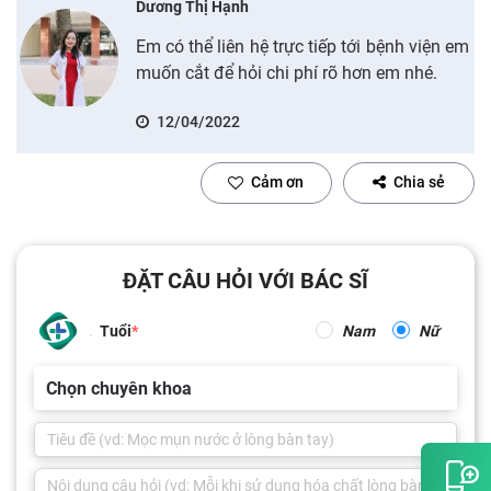
Dương Thị Hạnh
Em có thể liên hệ trực tiếp tới bệnh viện em
muốn cắt để hỏi chi phí rõ hơn em nhé.
12/04/2022
Cảm ơn
Chia sẻ
ĐẶT CÂU HỎI VỚI BÁC SĨ
Tuổi
Nam
Nữ
Chọn chuyên khoa