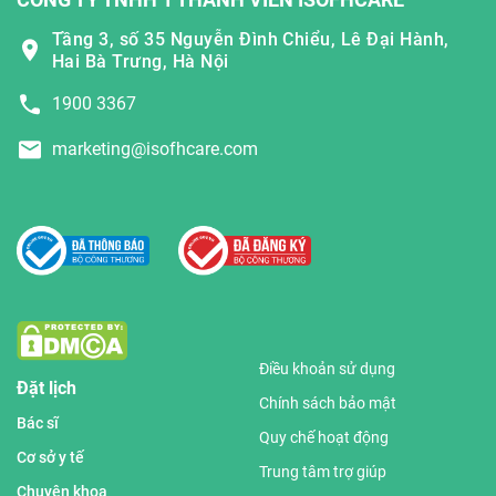
Tầng 3, số 35 Nguyễn Đình Chiểu, Lê Đại Hành,
Hai Bà Trưng, Hà Nội
1900 3367
marketing@isofhcare.com
Điều khoản sử dụng
Đặt lịch
Chính sách bảo mật
Bác sĩ
Quy chế hoạt động
Cơ sở y tế
Trung tâm trợ giúp
Chuyên khoa