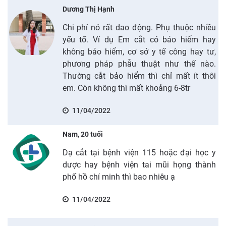
Dương Thị Hạnh
Chi phí nó rất dao động. Phụ thuộc nhiều
yếu tố. Ví dụ Em cắt có bảo hiểm hay
không bảo hiểm, cơ sở y tế công hay tư,
phương pháp phẫu thuật như thế nào.
Thường cắt bảo hiểm thì chỉ mất ít thôi
em. Còn không thì mất khoảng 6-8tr
11/04/2022
Nam, 20 tuổi
Dạ cắt tại bệnh viện 115 hoặc đại học y
dược hay bệnh viện tai mũi họng thành
phố hồ chí minh thì bao nhiêu ạ
11/04/2022