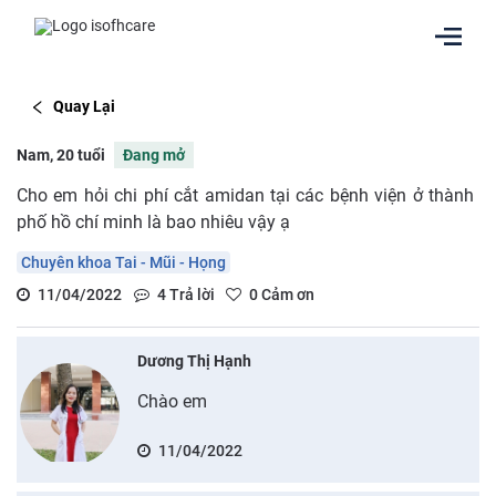
Quay Lại
Nam, 20 tuổi
Đang mở
Cho em hỏi chi phí cắt amidan tại các bệnh viện ở thành
phố hồ chí minh là bao nhiêu vậy ạ
Chuyên khoa Tai - Mũi - Họng
11/04/2022
4
Trả lời
0
Cảm ơn
Dương Thị Hạnh
Chào em
11/04/2022