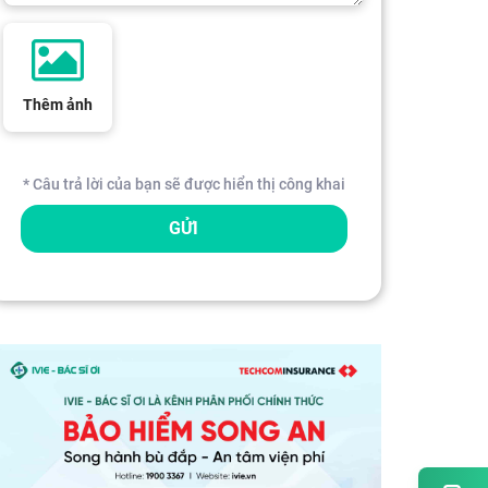
Thêm ảnh
* Câu trả lời của bạn sẽ được hiển thị công khai
GỬI