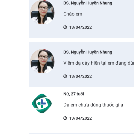
BS. Nguyễn Huyền Nhung
Chào em
13/04/2022
BS. Nguyễn Huyền Nhung
Viêm dạ dày hiện tại em đang dùn
13/04/2022
Nữ, 27 tuổi
Dạ em chưa dùng thuốc gì ạ
13/04/2022