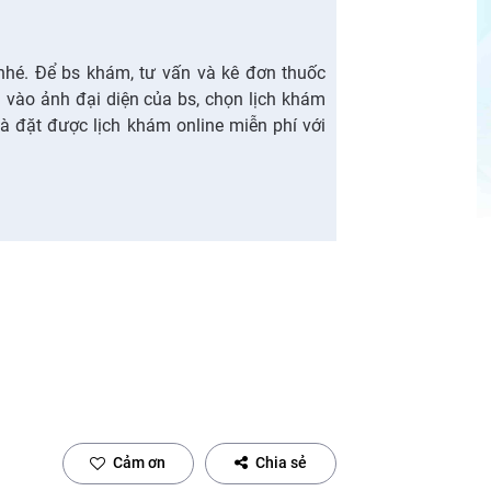
nhé. Để bs khám, tư vấn và kê đơn thuốc
n vào ảnh đại diện của bs, chọn lịch khám
à đặt được lịch khám online miễn phí với
Cảm ơn
Chia sẻ