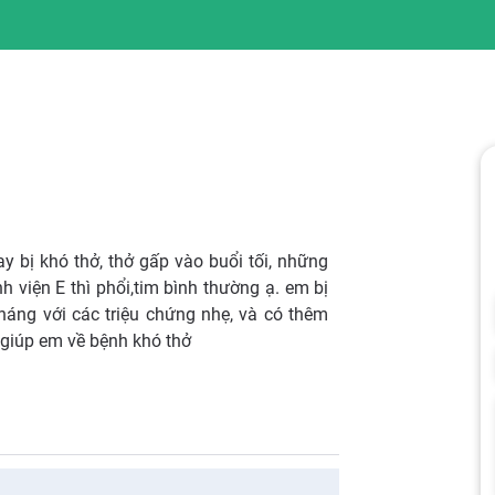
 bị khó thở, thở gấp vào buổi tối, những
h viện E thì phổi,tim bình thường ạ. em bị
tháng với các triệu chứng nhẹ, và có thêm
 giúp em về bệnh khó thở