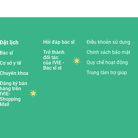
Đặt lịch
Hỏi đáp bác sĩ
Điều khoản sử dụng
Trở thành
Chính sách bảo mật
Bác sĩ
đối tác
Quy chế hoạt động
của IVIE -
Cơ sở y tế
Bác sĩ ơi
Trung tâm trợ giúp
Chuyên khoa
Đăng ký bán
hàng trên
IVIE-
Shopping
Mall