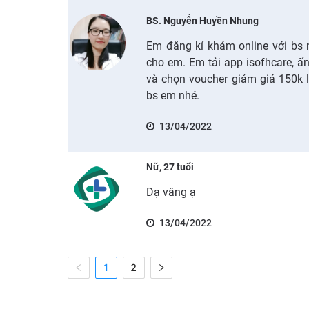
BS. Nguyễn Huyền Nhung
Em đăng kí khám online với bs 
cho em. Em tải app isofhcare, ấ
và chọn voucher giảm giá 150k l
bs em nhé.
13/04/2022
Nữ, 27 tuổi
Dạ vâng ạ
13/04/2022
1
2