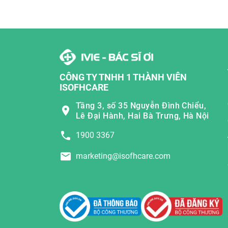
CÔNG TY TNHH 1 THÀNH VIÊN
ISOFHCARE
Tầng 3, số 35 Nguyễn Đình Chiểu,
Lê Đại Hành, Hai Bà Trưng, Hà Nội
1900 3367
marketing@isofhcare.com