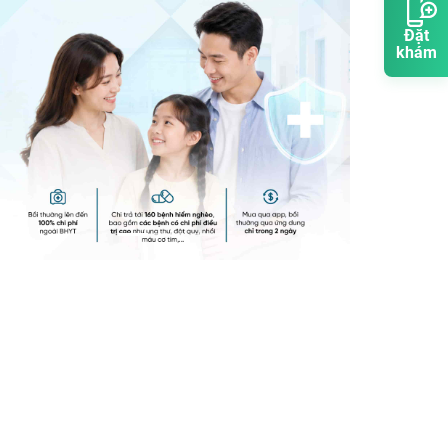
Đặt
khám