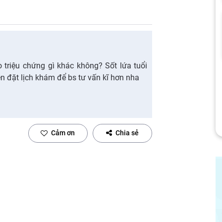
 triệu chứng gì khác không? Sốt lứa tuổi
n đặt lịch khám để bs tư vấn kĩ hơn nha
Cảm ơn
Chia sẻ