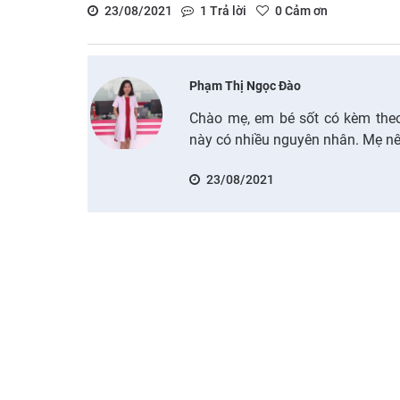
23/08/2021
1
Trả lời
0
Cảm ơn
Phạm Thị Ngọc Đào
Chào mẹ, em bé sốt có kèm theo
này có nhiều nguyên nhân. Mẹ nê
23/08/2021