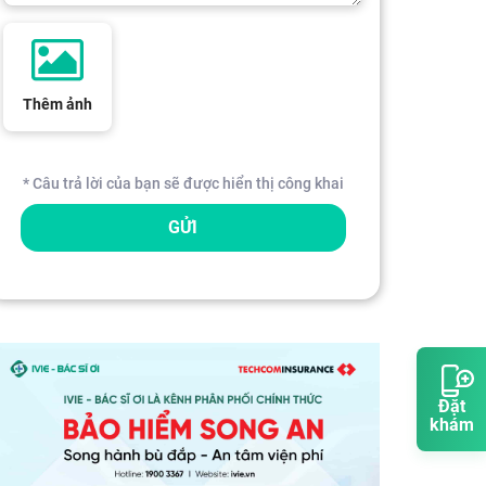
Thêm ảnh
* Câu trả lời của bạn sẽ được hiển thị công khai
GỬI
Đặt
khám