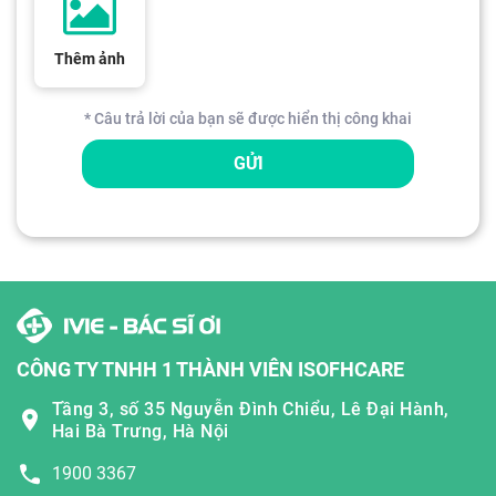
Thêm ảnh
* Câu trả lời của bạn sẽ được hiển thị công khai
GỬI
CÔNG TY TNHH 1 THÀNH VIÊN ISOFHCARE
Tầng 3, số 35 Nguyễn Đình Chiểu, Lê Đại Hành,
Hai Bà Trưng, Hà Nội
1900 3367