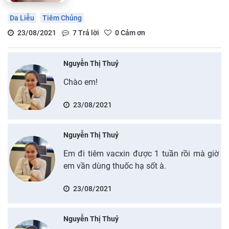
Da Liễu
Tiêm Chủng
23/08/2021
7
Trả lời
0
Cảm ơn
Nguyễn Thị Thuỷ
Chào em!
23/08/2021
Nguyễn Thị Thuỷ
Em đi tiêm vacxin được 1 tuần rồi mà giờ
em vần dùng thuốc hạ sốt à.
23/08/2021
Nguyễn Thị Thuỷ