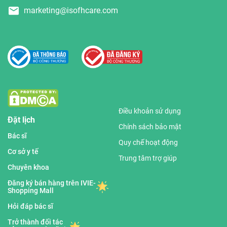
marketing@isofhcare.com
Điều khoản sử dụng
Đặt lịch
Chính sách bảo mật
Bác sĩ
Quy chế hoạt động
Cơ sở y tế
Trung tâm trợ giúp
Chuyên khoa
Đăng ký bán hàng trên IVIE-
Shopping Mall
Hỏi đáp bác sĩ
Trở thành đối tác