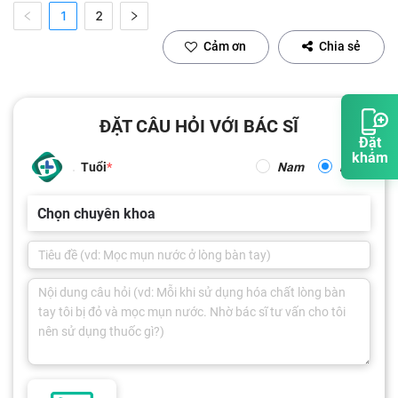
1
2
Cảm ơn
Chia sẻ
ĐẶT CÂU HỎI VỚI BÁC SĨ
Đặt
khám
Tuổi
Nam
Nữ
Chọn chuyên khoa