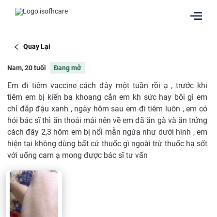
Quay Lại
Nam, 20 tuổi
Đang mở
Em đi tiêm vaccine cách đây một tuần rồi ạ , trước khi
tiêm em bị kiến ba khoang cắn em kh sức hay bôi gì em
chỉ đắp đậu xanh , ngày hôm sau em đi tiêm luôn , em có
hỏi bác sĩ thì ăn thoải mái nên về em đã ăn gà và ăn trứng
cách đây 2,3 hôm em bị nổi mẫn ngứa như dưới hình , em
hiện tại không dùng bất cứ thuốc gì ngoài trừ thuốc hạ sốt
với uống cam ạ mong được bác sĩ tư vấn