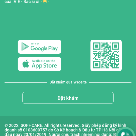
của IVIE - Bác sĩ ơi
Đặt khám qua Website
Đặt khám
© 2022 ISOFHCARE. All rights reserved. Giấy phép đăng ký kinh
doanh số 0108600757 do Sở Kế hoạch & Đầu tư TP Hà Nội cấp lần
đầu ngày 23/01/2019. Người chịu trách nhiệm nội dung: Bà