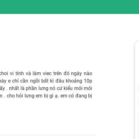
hoi vi tính và làm viec trên đó ngày nào
này e chỉ cần ngồi bất kì đâu khoảng 10p
 ấy . nhất là phần lưng nó cứ kiểu mỏi mỏi
 . cho hỏi lưng em bị gì ạ. em có đang bị