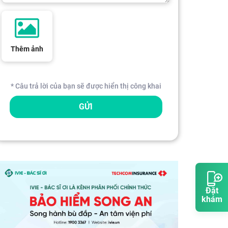
Thêm ảnh
* Câu trả lời của bạn sẽ được hiển thị công khai
GỬI
Đặt
khám