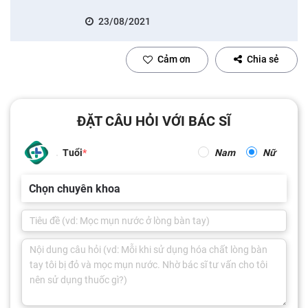
23/08/2021
Cảm ơn
Chia sẻ
ĐẶT CÂU HỎI VỚI BÁC SĨ
Tuổi
Nam
Nữ
Chọn chuyên khoa