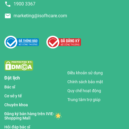
1900 3367
marketing@isofhcare.com
Điều khoản sử dụng
Đặt lịch
Chính sách bảo mật
Bác sĩ
Quy chế hoạt động
Cơ sở y tế
Trung tâm trợ giúp
Chuyên khoa
Đăng ký bán hàng trên IVIE-
Shopping Mall
Hỏi đáp bác sĩ