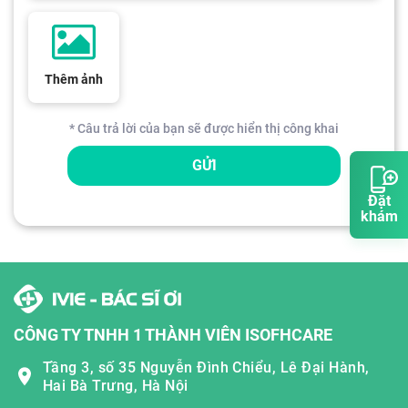
Thêm ảnh
* Câu trả lời của bạn sẽ được hiển thị công khai
GỬI
Đặt
khám
CÔNG TY TNHH 1 THÀNH VIÊN ISOFHCARE
Tầng 3, số 35 Nguyễn Đình Chiểu, Lê Đại Hành,
Hai Bà Trưng, Hà Nội