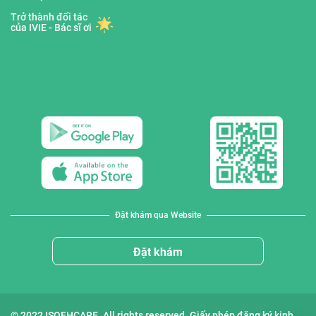
Trở thành đối tác
của IVIE - Bác sĩ ơi
Đặt khám qua Website
Đặt khám
© 2022 ISOFHCARE. All rights reserved. Giấy phép đăng ký kinh