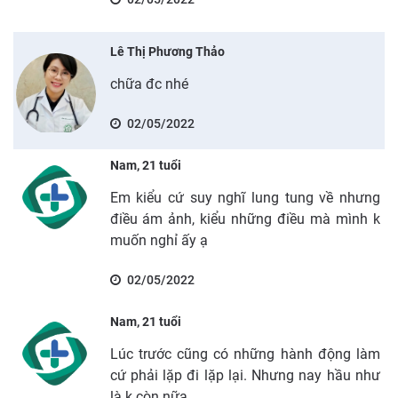
Lê Thị Phương Thảo
chữa đc nhé
02/05/2022
Nam, 21 tuổi
Em kiểu cứ suy nghĩ lung tung về nhưng
điều ám ảnh, kiểu những điều mà mình k
muốn nghỉ ấy ạ
02/05/2022
Nam, 21 tuổi
Lúc trước cũng có những hành động làm
cứ phải lặp đi lặp lại. Nhưng nay hầu như
là k còn nữa