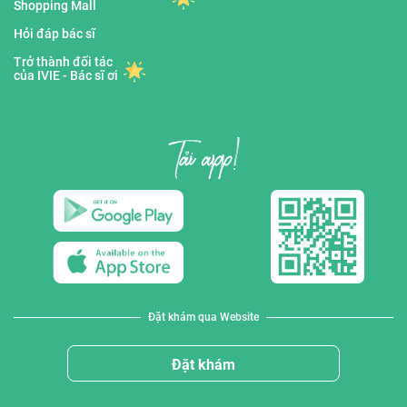
Shopping Mall
Hỏi đáp bác sĩ
Trở thành đối tác
của IVIE - Bác sĩ ơi
Đặt khám qua Website
Đặt khám