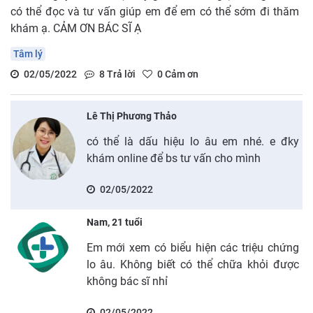
có thể đọc và tư vấn giúp em để em có thể sớm đi thăm
khám ạ. CẢM ƠN BÁC SĨ Ạ
Tâm lý
02/05/2022
8
Trả lời
0
Cảm ơn
Lê Thị Phương Thảo
có thể là dấu hiệu lo âu em nhé. e đky
khám online để bs tư vấn cho mình
02/05/2022
Nam, 21 tuổi
Em mới xem có biểu hiện các triệu chứng
lo âu. Không biết có thể chữa khỏi được
không bác sĩ nhỉ
02/05/2022