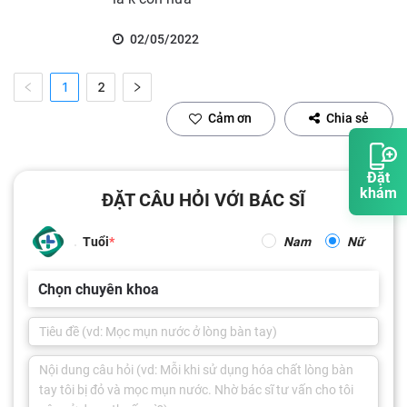
02/05/2022
1
2
Cảm ơn
Chia sẻ
Đặt
khám
ĐẶT CÂU HỎI VỚI BÁC SĨ
Tuổi
Nam
Nữ
Chọn chuyên khoa