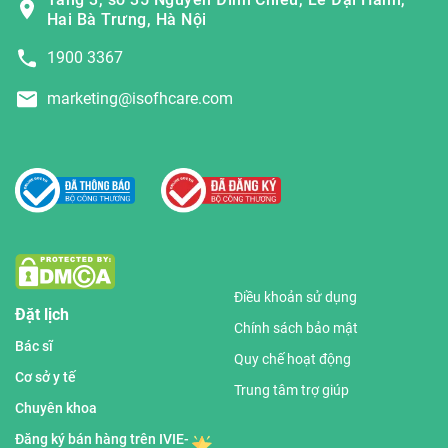
Hai Bà Trưng, Hà Nội
1900 3367
marketing@isofhcare.com
Điều khoản sử dụng
Đặt lịch
Chính sách bảo mật
Bác sĩ
Quy chế hoạt động
Cơ sở y tế
Trung tâm trợ giúp
Chuyên khoa
Đăng ký bán hàng trên IVIE-