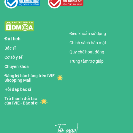
Điều khoản sử dụng
Đặt lịch
Chính sách bảo mật
Bác sĩ
Quy chế hoạt động
Cơ sở y tế
Trung tâm trợ giúp
Chuyên khoa
Đăng ký bán hàng trên IVIE-
Shopping Mall
Hỏi đáp bác sĩ
Trở thành đối tác
của IVIE - Bác sĩ ơi