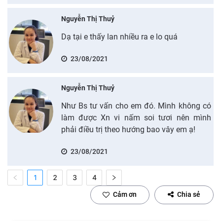
Nguyễn Thị Thuỷ
Dạ tại e thấy lan nhiều ra e lo quá
23/08/2021
Nguyễn Thị Thuỷ
Như Bs tư vấn cho em đó. Mình không có
làm được Xn vi nấm soi tươi nên mình
phải điều trị theo hướng bao vây em ạ!
23/08/2021
1
2
3
4
Cảm ơn
Chia sẻ