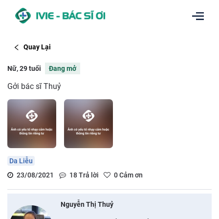
Quay Lại
Nữ, 29 tuổi
Đang mở
Gởi bác sĩ Thuỷ
Da Liễu
23/08/2021
18
Trả lời
0
Cảm ơn
Nguyễn Thị Thuỷ