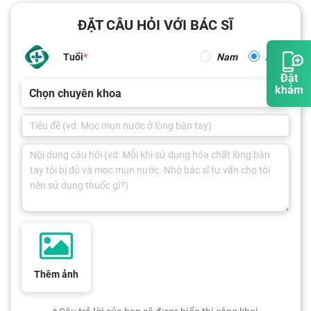
ĐẶT CÂU HỎI VỚI BÁC SĨ
Tuổi
Nam
Nữ
Đặt
khám
Chọn chuyên khoa
Thêm ảnh