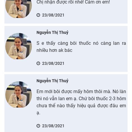
Chị nhận được rồi nhé! Cảm ơn em!
23/08/2021
Nguyễn Thị Thuỷ
S e thấy càng bôi thuốc nó càng lan ra
nhiều hơn ak bác
23/08/2021
Nguyễn Thị Thuỷ
Em mới bôi được mấy hôm thôi mà. Nó làn
thì nó vẫn lan em ạ. Chứ bôi thuốc 2-3 hôm
chưa thể nào thấy hiệu quả được đâu em
ạ.
23/08/2021