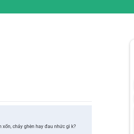
m xốn, chảy ghèn hay đau nhức gì k?