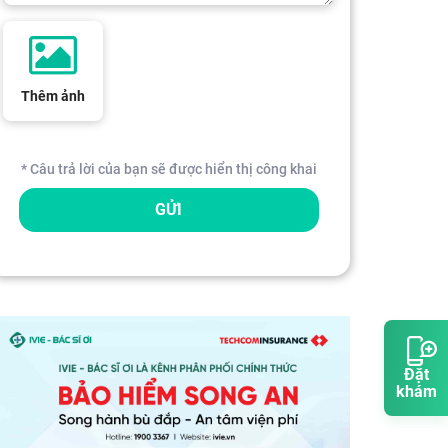
Thêm ảnh
* Câu trả lời của bạn sẽ được hiển thị công khai
GỬI
Đặt
khám