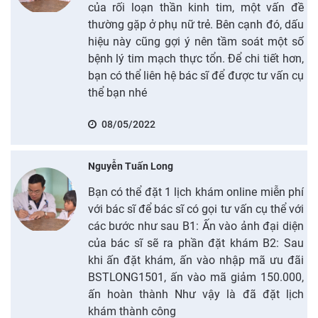
của rối loạn thần kinh tim, một vấn đề
thường gặp ở phụ nữ trẻ. Bên cạnh đó, dấu
hiệu này cũng gợi ý nên tầm soát một số
bệnh lý tim mạch thực tổn. Để chi tiết hơn,
bạn có thể liên hệ bác sĩ để được tư vấn cụ
thể bạn nhé
08/05/2022
Nguyễn Tuấn Long
Bạn có thể đặt 1 lịch khám online miễn phí
với bác sĩ để bác sĩ có gọi tư vấn cụ thể với
các bước như sau B1: Ấn vào ảnh đại diện
của bác sĩ sẽ ra phần đặt khám B2: Sau
khi ấn đặt khám, ấn vào nhập mã ưu đãi
BSTLONG1501, ấn vào mã giảm 150.000,
ấn hoàn thành Như vậy là đã đặt lịch
khám thành công