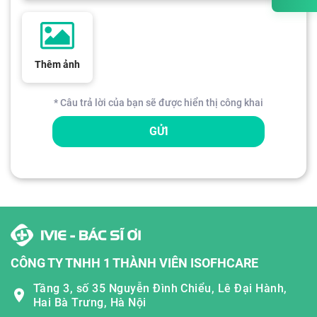
Thêm ảnh
* Câu trả lời của bạn sẽ được hiển thị công khai
GỬI
CÔNG TY TNHH 1 THÀNH VIÊN ISOFHCARE
Tầng 3, số 35 Nguyễn Đình Chiểu, Lê Đại Hành,
Hai Bà Trưng, Hà Nội