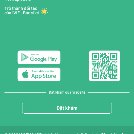
Trở thành đối tác
của IVIE - Bác sĩ ơi
Đặt khám qua Website
Đặt khám