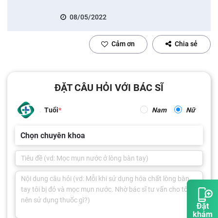
08/05/2022
Cảm ơn
Chia sẻ
ĐẶT CÂU HỎI VỚI BÁC SĨ
Tuổi
Nam
Nữ
Chọn chuyên khoa
Đặt
khám