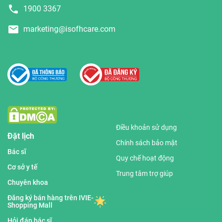
1900 3367
marketing@isofhcare.com
Điều khoản sử dụng
Đặt lịch
Chính sách bảo mật
Bác sĩ
Quy chế hoạt động
Cơ sở y tế
Trung tâm trợ giúp
Chuyên khoa
Đăng ký bán hàng trên IVIE-
Shopping Mall
Hỏi đáp bác sĩ