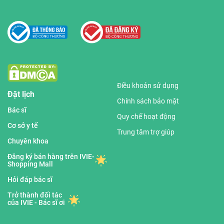
Điều khoản sử dụng
Đặt lịch
Chính sách bảo mật
Bác sĩ
Quy chế hoạt động
Cơ sở y tế
Trung tâm trợ giúp
Chuyên khoa
Đăng ký bán hàng trên IVIE-
Shopping Mall
Hỏi đáp bác sĩ
Trở thành đối tác
của IVIE - Bác sĩ ơi