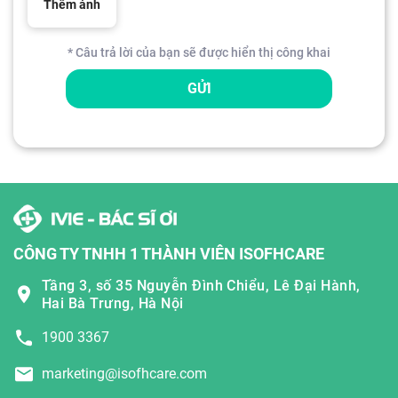
Thêm ảnh
* Câu trả lời của bạn sẽ được hiển thị công khai
GỬI
CÔNG TY TNHH 1 THÀNH VIÊN ISOFHCARE
Tầng 3, số 35 Nguyễn Đình Chiểu, Lê Đại Hành,
Hai Bà Trưng, Hà Nội
1900 3367
marketing@isofhcare.com