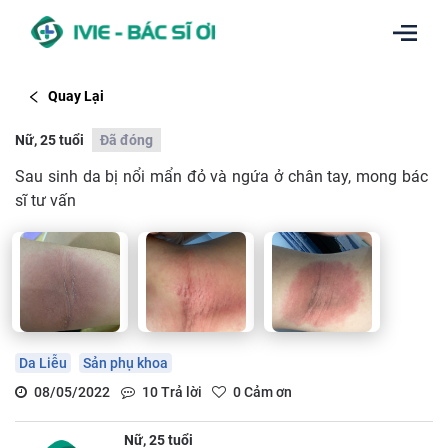
Quay Lại
Nữ, 25 tuổi
Đã đóng
Sau sinh da bị nổi mẩn đỏ và ngứa ở chân tay, mong bác
sĩ tư vấn
Da Liễu
Sản phụ khoa
08/05/2022
10
Trả lời
0
Cảm ơn
Nữ, 25 tuổi