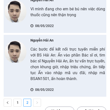
Vì mình đang cho em bé bú nên việc dùng
thuốc cũng nên thận trọng
08/05/2022
Nguyễn Hải An
Các bước để kết nối trực tuyến miễn phí
với BS Hải An: Ấn vào phần Bác sĩ ơi, tìm
bác sĩ Nguyễn Hải An, ấn tư vấn trực tuyến,
chọn khung giờ, nhập triệu chứng, ấn tiếp
tục Ấn vào nhập mã ưu đãi, nhập mã
BSAN1501, ấn hoàn thành.
08/05/2022
1
2