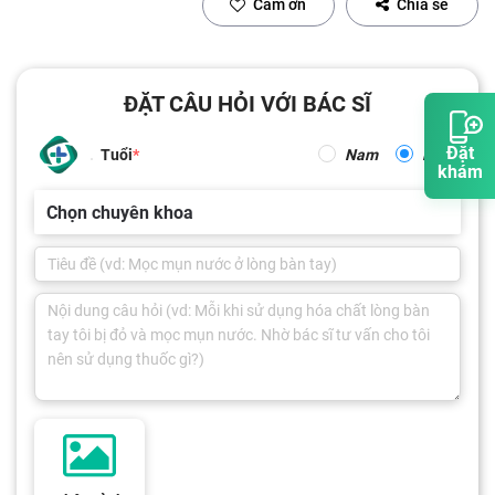
Cảm ơn
Chia sẻ
ĐẶT CÂU HỎI VỚI BÁC SĨ
Đặt
Tuổi
Nam
Nữ
khám
Chọn chuyên khoa