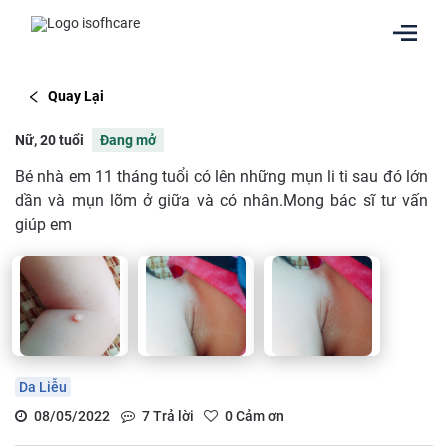
Quay Lại
Nữ, 20 tuổi
Đang mở
Bé nhà em 11 tháng tuổi có lên những mụn li ti sau đó lớn
dần và mụn lõm ở giữa và có nhân.Mong bác sĩ tư vấn
giúp em
Da Liễu
08/05/2022
7
Trả lời
0
Cảm ơn