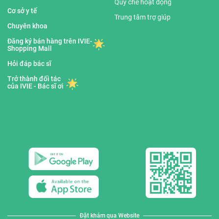
Quy chế hoạt động
Cơ sở y tế
Trung tâm trợ giúp
Chuyên khoa
Đăng ký bán hàng trên IVIE-
Shopping Mall
Hỏi đáp bác sĩ
Trở thành đối tác
của IVIE - Bác sĩ ơi
Đặt khám qua Website