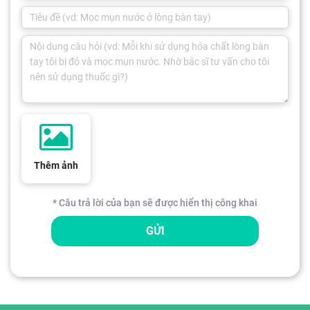
Thêm ảnh
* Câu trả lời của bạn sẽ được hiển thị công khai
GỬI