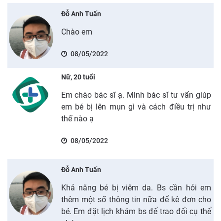
Đỗ Anh Tuấn
Chào em
08/05/2022
Nữ, 20 tuổi
Em chào bác sĩ ạ. Mình bác sĩ tư vấn giúp
em bé bị lên mụn gì và cách điều trị như
thế nào ạ
08/05/2022
Đỗ Anh Tuấn
Khả năng bé bị viêm da. Bs cần hỏi em
thêm một số thông tin nữa để kê đơn cho
bé. Em đặt lịch khám bs để trao đổi cụ thể