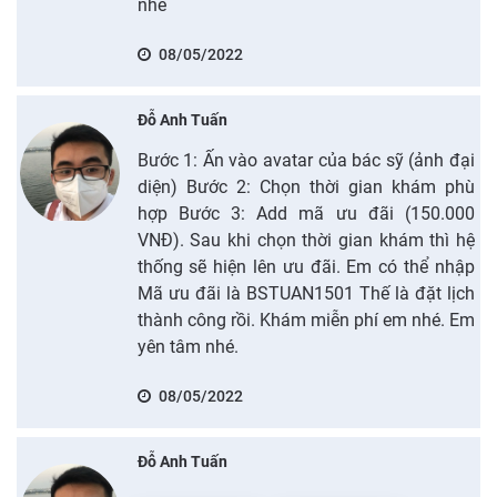
nhé
08/05/2022
Đỗ Anh Tuấn
Bước 1: Ấn vào avatar của bác sỹ (ảnh đại
diện) Bước 2: Chọn thời gian khám phù
hợp Bước 3: Add mã ưu đãi (150.000
VNĐ). Sau khi chọn thời gian khám thì hệ
thống sẽ hiện lên ưu đãi. Em có thể nhập
Mã ưu đãi là BSTUAN1501 Thế là đặt lịch
thành công rồi. Khám miễn phí em nhé. Em
yên tâm nhé.
08/05/2022
Đỗ Anh Tuấn