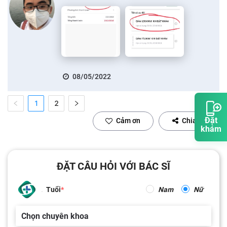
08/05/2022
1
2
Đặt
Cảm ơn
Chia sẻ
khám
ĐẶT CÂU HỎI VỚI BÁC SĨ
Tuổi
Nam
Nữ
Chọn chuyên khoa