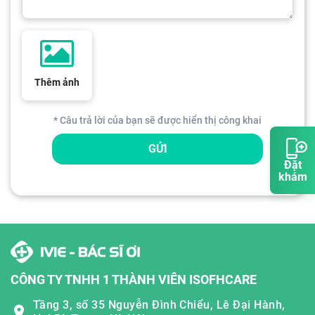
Thêm ảnh
* Câu trả lời của bạn sẽ được hiển thị công khai
GỬI
Đặt
khám
CÔNG TY TNHH 1 THÀNH VIÊN ISOFHCARE
Tầng 3, số 35 Nguyễn Đình Chiểu, Lê Đại Hành,