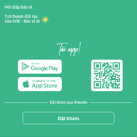
Hỏi đáp bác sĩ
Trở thành đối tác
của IVIE - Bác sĩ ơi
Đặt khám qua Website
Đặt khám