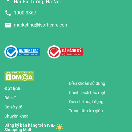
Hai Bà Trưng, Hà Nội
1900 3367
marketing@isofhcare.com
Điều khoản sử dụng
Đặt lịch
Chính sách bảo mật
Bác sĩ
Quy chế hoạt động
Cơ sở y tế
Trung tâm trợ giúp
Chuyên khoa
Đăng ký bán hàng trên IVIE-
Shopping Mall