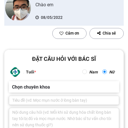
Chào em
08/05/2022
Cảm ơn
Chia sẻ
ĐẶT CÂU HỎI VỚI BÁC SĨ
Tuổi
Nam
Nữ
Chọn chuyên khoa