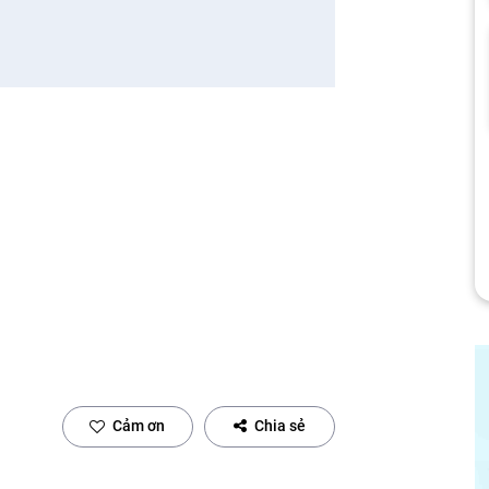
Cảm ơn
Chia sẻ