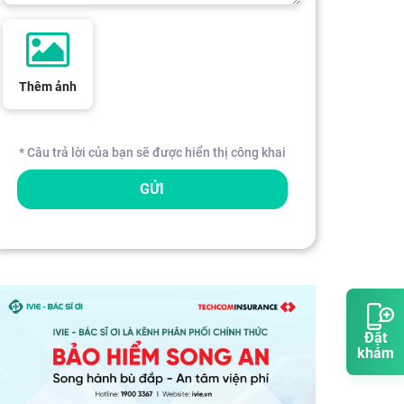
Thêm ảnh
* Câu trả lời của bạn sẽ được hiển thị công khai
GỬI
Đặt
khám