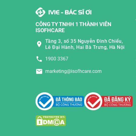
CÔNG TY TNHH 1 THÀNH VIÊN
ISOFHCARE
Tầng 3, số 35 Nguyễn Đình Chiểu,
Lê Đại Hành, Hai Bà Trưng, Hà Nội
1900 3367
marketing@isofhcare.com