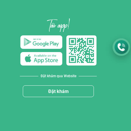
Đặt khám qua Website
Đặt khám