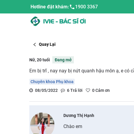
Hotline đặt khám:
1900 3367
Quay Lại
Nữ, 20 tuổi
Đang mở
Em bị trĩ , nay nay bị nứt quanh hậu môn ạ, e có
Chuyên khoa Phụ khoa
08/05/2022
6
Trả lời
0
Cảm ơn
Dương Thị Hạnh
Chào em