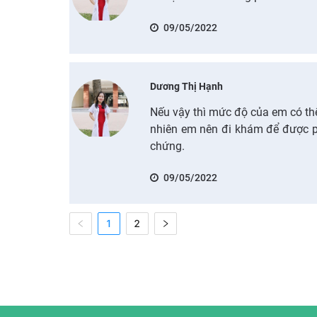
09/05/2022
Dương Thị Hạnh
Nếu vậy thì mức độ của em có thể l
nhiên em nên đi khám để được ph
chứng.
09/05/2022
1
2