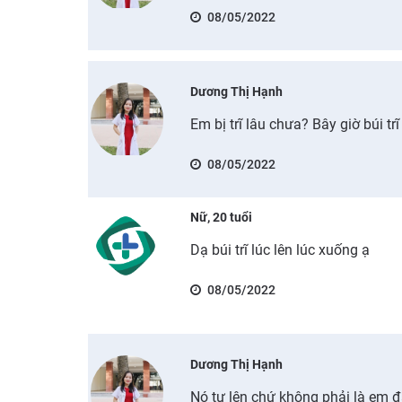
08/05/2022
Dương Thị Hạnh
Em bị trĩ lâu chưa? Bây giờ búi tr
08/05/2022
Nữ, 20 tuổi
Dạ búi trĩ lúc lên lúc xuống ạ
08/05/2022
Dương Thị Hạnh
Nó tự lên chứ không phải là em 