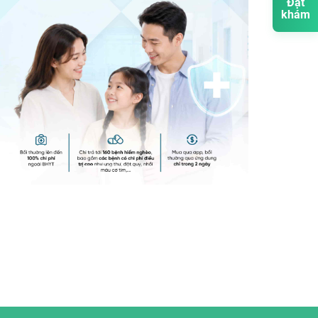
Đặt
khám