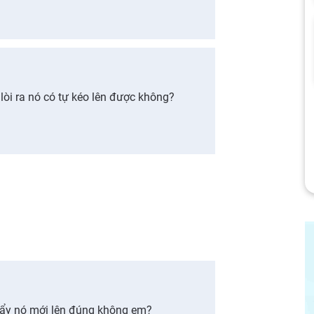
ĩ lòi ra nó có tự kéo lên được không?
đẩy nó mới lên đúng không em?