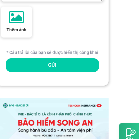
Thêm ảnh
* Câu trả lời của bạn sẽ được hiển thị công khai
GỬI