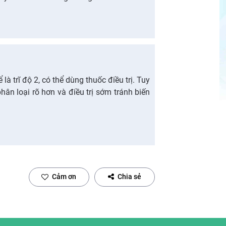
à trĩ độ 2, có thể dùng thuốc điều trị. Tuy
ân loại rõ hơn và điều trị sớm tránh biến
Cảm ơn
Chia sẻ