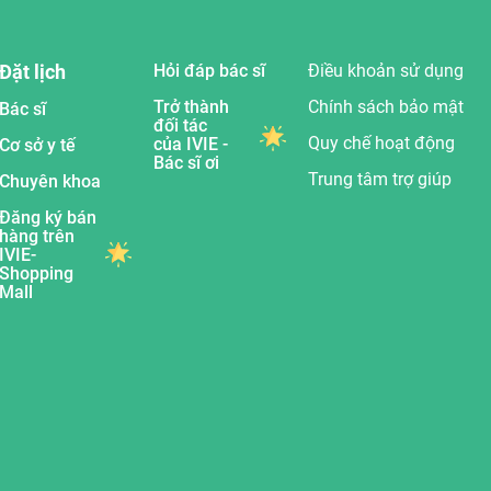
Đặt lịch
Hỏi đáp bác sĩ
Điều khoản sử dụng
Trở thành
Chính sách bảo mật
Bác sĩ
đối tác
Quy chế hoạt động
của IVIE -
Cơ sở y tế
Bác sĩ ơi
Trung tâm trợ giúp
Chuyên khoa
Đăng ký bán
hàng trên
IVIE-
Shopping
Mall