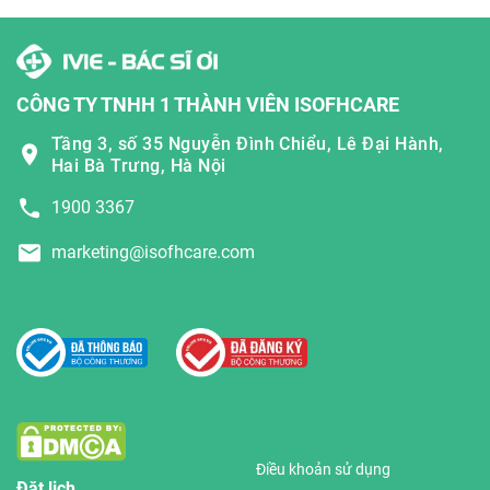
CÔNG TY TNHH 1 THÀNH VIÊN ISOFHCARE
Tầng 3, số 35 Nguyễn Đình Chiểu, Lê Đại Hành,
Hai Bà Trưng, Hà Nội
1900 3367
marketing@isofhcare.com
Điều khoản sử dụng
Đặt lịch