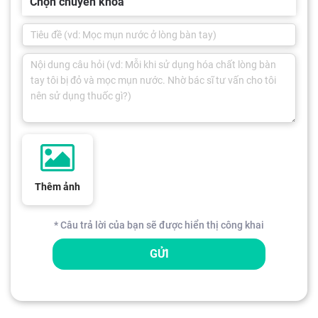
Chọn chuyên khoa
Thêm ảnh
* Câu trả lời của bạn sẽ được hiển thị công khai
GỬI