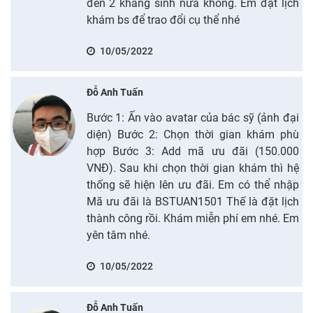
đến 2 kháng sinh nữa không. Em đặt lịch
khám bs để trao đổi cụ thể nhé
10/05/2022
Đỗ Anh Tuấn
Bước 1: Ấn vào avatar của bác sỹ (ảnh đại
diện) Bước 2: Chọn thời gian khám phù
hợp Bước 3: Add mã ưu đãi (150.000
VNĐ). Sau khi chọn thời gian khám thì hệ
thống sẽ hiện lên ưu đãi. Em có thể nhập
Mã ưu đãi là BSTUAN1501 Thế là đặt lịch
thành công rồi. Khám miễn phí em nhé. Em
yên tâm nhé.
10/05/2022
Đỗ Anh Tuấn