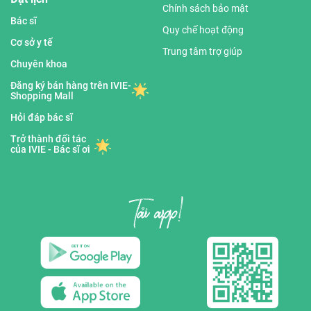
Chính sách bảo mật
Bác sĩ
Quy chế hoạt động
Cơ sở y tế
Trung tâm trợ giúp
Chuyên khoa
Đăng ký bán hàng trên IVIE-
Shopping Mall
Hỏi đáp bác sĩ
Trở thành đối tác
của IVIE - Bác sĩ ơi