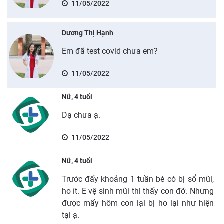
11/05/2022
Dương Thị Hạnh
Em đã test covid chưa em?
11/05/2022
Nữ, 4 tuổi
Dạ chưa ạ.
11/05/2022
Nữ, 4 tuổi
Trước đấy khoảng 1 tuần bé có bị sổ mũi,
ho ít. E vệ sinh mũi thì thấy con đỡ. Nhưng
được mấy hôm con lại bị ho lại như hiện
tại ạ.