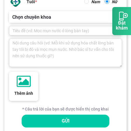
Tuổi
Nam
Nữ
Chọn chuyên khoa
Đặt
khám
Thêm ảnh
* Câu trả lời của bạn sẽ được hiển thị công khai
GỬI