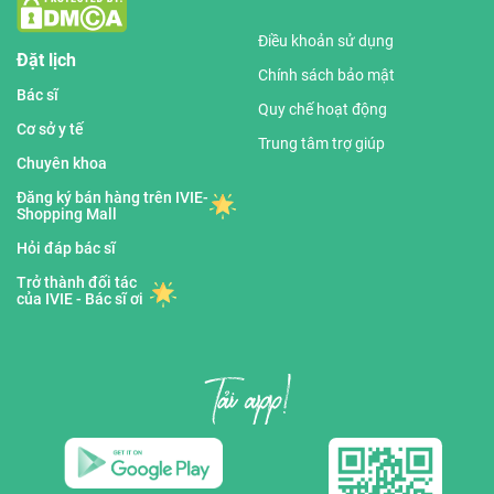
Điều khoản sử dụng
Đặt lịch
Chính sách bảo mật
Bác sĩ
Quy chế hoạt động
Cơ sở y tế
Trung tâm trợ giúp
Chuyên khoa
Đăng ký bán hàng trên IVIE-
Shopping Mall
Hỏi đáp bác sĩ
Trở thành đối tác
của IVIE - Bác sĩ ơi