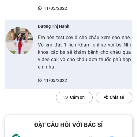
11/05/2022
Dương Thị Hạnh
Em nên test covid cho cháu xem sao nhé.
Và em đặt 1 lịch khám online với bs Nhi
khoa các bs sẽ khám bệnh cho cháu qua
video call và cho cháu đơn thuốc phù hợp
em nha
11/05/2022
Cảm ơn
Chia sẻ
ĐẶT CÂU HỎI VỚI BÁC SĨ