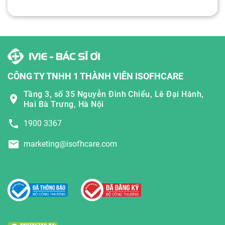
CÔNG TY TNHH 1 THÀNH VIÊN ISOFHCARE
Tầng 3, số 35 Nguyễn Đình Chiểu, Lê Đại Hành,
Hai Bà Trưng, Hà Nội
1900 3367
marketing@isofhcare.com