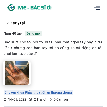
Quay Lại
Nam, 40 tuổi
Đang mở
Bác sĩ ơi cho tôi hỏi tôi bị tai nạn mất ngón tay bây h đã
liền r nhưng sao bàn tay tôi nó cứng ko cử động đc tôi
phải làm sao bác sĩ
Chuyên khoa Phẫu thuật Chấn thương chung
14/05/2022
2
Trả lời
0
Cảm ơn