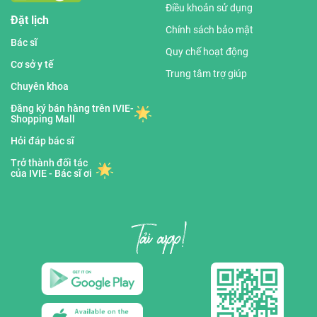
Điều khoản sử dụng
Đặt lịch
Chính sách bảo mật
Bác sĩ
Quy chế hoạt động
Cơ sở y tế
Trung tâm trợ giúp
Chuyên khoa
Đăng ký bán hàng trên IVIE-
Shopping Mall
Hỏi đáp bác sĩ
Trở thành đối tác
của IVIE - Bác sĩ ơi