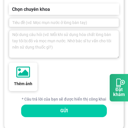
Chọn chuyên khoa
Thêm ảnh
Đặt
khám
* Câu trả lời của bạn sẽ được hiển thị công khai
GỬI