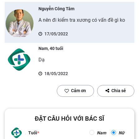
Nguyễn Công Tâm
A nên đi kiểm tra xương có vấn đề gì ko
17/05/2022
Nam, 40 tuổi
Dạ
18/05/2022
Cảm ơn
Chia sẻ
ĐẶT CÂU HỎI VỚI BÁC SĨ
Tuổi
Nam
Nữ