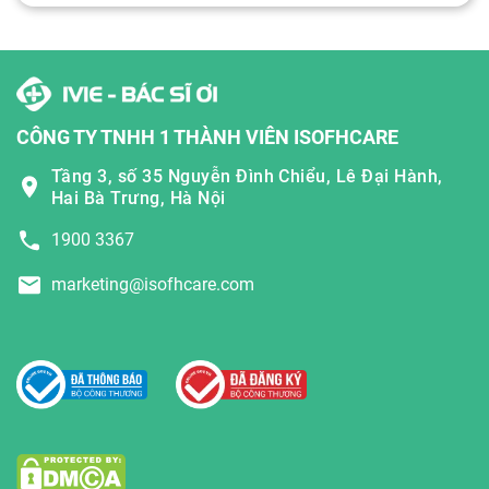
CÔNG TY TNHH 1 THÀNH VIÊN ISOFHCARE
Tầng 3, số 35 Nguyễn Đình Chiểu, Lê Đại Hành,
Hai Bà Trưng, Hà Nội
1900 3367
marketing@isofhcare.com