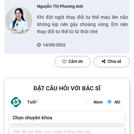
Nguyễn Thị Phương Anh
Khi đột ngột thay đổi tư thế máu lên não
không kịp nên gây choáng váng. Em nên
thay đổi tư thế từ từ thôi nhé
14/05/2022
Cảm ơn
Chia sẻ
ĐẶT CÂU HỎI VỚI BÁC SĨ
Tuổi
Nam
Nữ
Chọn chuyên khoa