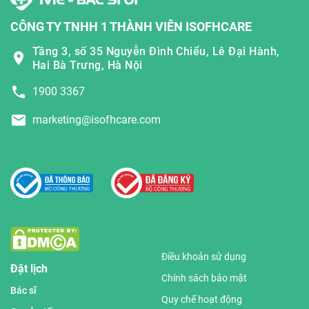
CÔNG TY TNHH 1 THÀNH VIÊN ISOFHCARE
Tầng 3, số 35 Nguyễn Đình Chiểu, Lê Đại Hành,
Hai Bà Trưng, Hà Nội
1900 3367
marketing@isofhcare.com
Điều khoản sử dụng
Đặt lịch
Chính sách bảo mật
Bác sĩ
Quy chế hoạt động