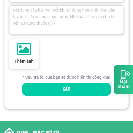
Thêm ảnh
* Câu trả lời của bạn sẽ được hiển thị công khai
Đặt
khám
GỬI