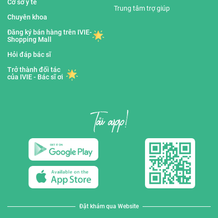
Cơ sở y tế
Trung tâm trợ giúp
Chuyên khoa
Đăng ký bán hàng trên IVIE-
Shopping Mall
Hỏi đáp bác sĩ
Trở thành đối tác
của IVIE - Bác sĩ ơi
Đặt khám qua Website