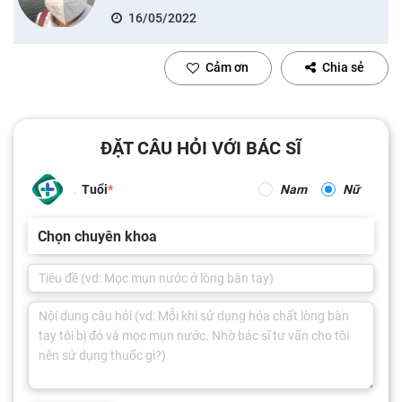
16/05/2022
Cảm ơn
Chia sẻ
ĐẶT CÂU HỎI VỚI BÁC SĨ
Tuổi
Nam
Nữ
Chọn chuyên khoa