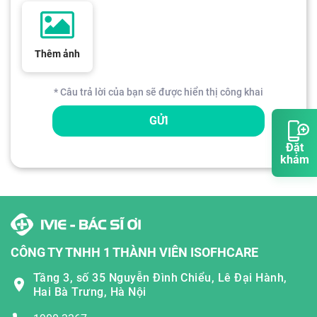
Thêm ảnh
* Câu trả lời của bạn sẽ được hiển thị công khai
GỬI
Đặt
khám
CÔNG TY TNHH 1 THÀNH VIÊN ISOFHCARE
Tầng 3, số 35 Nguyễn Đình Chiểu, Lê Đại Hành,
Hai Bà Trưng, Hà Nội