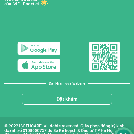
của IVIE - Bác sĩ ơi
Đặt khám qua Website
Đặt khám
© 2022 ISOFHCARE. All rights reserved. Giấy phép đăng ký kinh
doanh số 0108600757 do Sở Kế hoạch & Đầu tư TP Hà Nội cấp lần