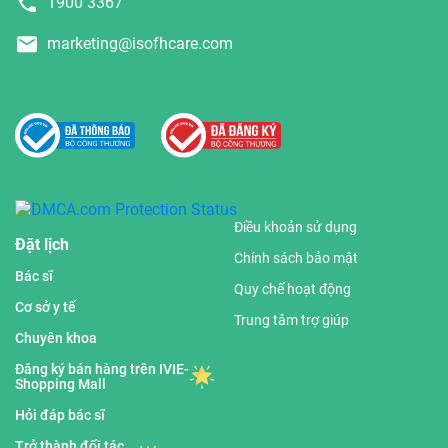
1900 3367
marketing@isofhcare.com
Điều khoản sử dụng
Đặt lịch
Chính sách bảo mật
Bác sĩ
Quy chế hoạt động
Cơ sở y tế
Trung tâm trợ giúp
Chuyên khoa
Đăng ký bán hàng trên IVIE-
Shopping Mall
Hỏi đáp bác sĩ
Trở thành đối tác