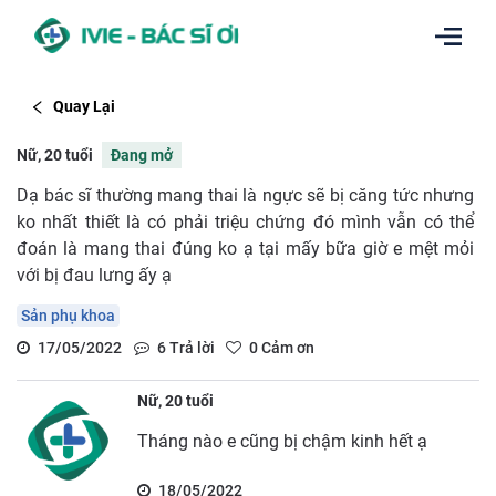
Quay Lại
Nữ, 20 tuổi
Đang mở
Dạ bác sĩ thường mang thai là ngực sẽ bị căng tức nhưng
ko nhất thiết là có phải triệu chứng đó mình vẫn có thể
đoán là mang thai đúng ko ạ tại mấy bữa giờ e mệt mỏi
với bị đau lưng ấy ạ
Sản phụ khoa
17/05/2022
6
Trả lời
0
Cảm ơn
Nữ, 20 tuổi
Tháng nào e cũng bị chậm kinh hết ạ
18/05/2022