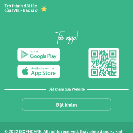
Trở thành đối tác
của IVIE - Bác sĩ ơi
Đặt khám qua Website
Đặt khám
© 2022 ISOFHCARE. All rights reserved. Giấy phép đăng ký kinh