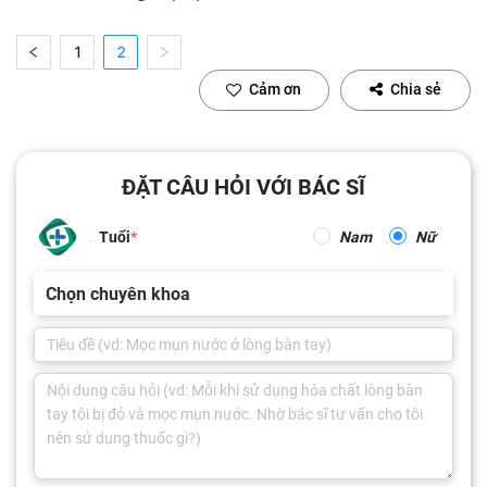
1
2
Cảm ơn
Chia sẻ
ĐẶT CÂU HỎI VỚI BÁC SĨ
Tuổi
Nam
Nữ
Chọn chuyên khoa