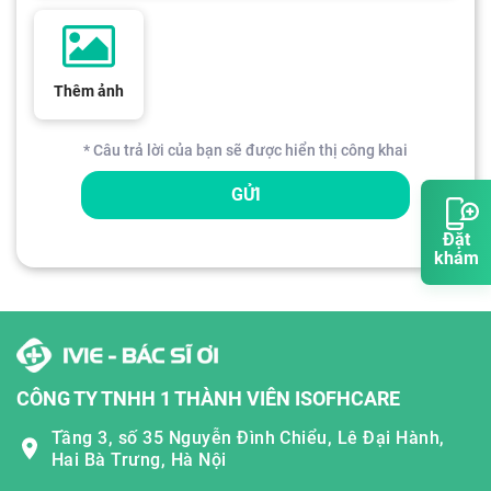
Thêm ảnh
* Câu trả lời của bạn sẽ được hiển thị công khai
GỬI
Đặt
khám
CÔNG TY TNHH 1 THÀNH VIÊN ISOFHCARE
Tầng 3, số 35 Nguyễn Đình Chiểu, Lê Đại Hành,
Hai Bà Trưng, Hà Nội