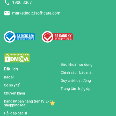
1900 3367
marketing@isofhcare.com
Điều khoản sử dụng
Đặt lịch
Chính sách bảo mật
Bác sĩ
Quy chế hoạt động
Cơ sở y tế
Trung tâm trợ giúp
Chuyên khoa
Đăng ký bán hàng trên IVIE-
Shopping Mall
Hỏi đáp bác sĩ