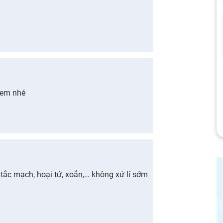
 em nhé
 tắc mạch, hoại tử, xoắn,… không xử lí sớm