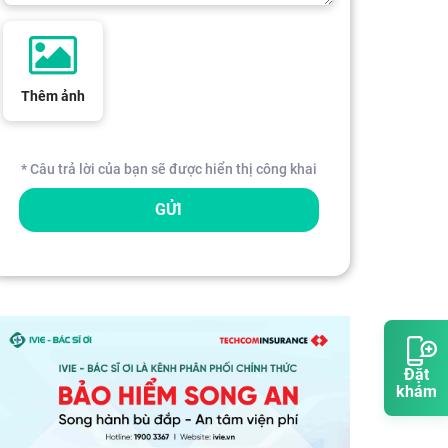
Thêm ảnh
* Câu trả lời của bạn sẽ được hiển thị công khai
GỬI
Đặt
khám