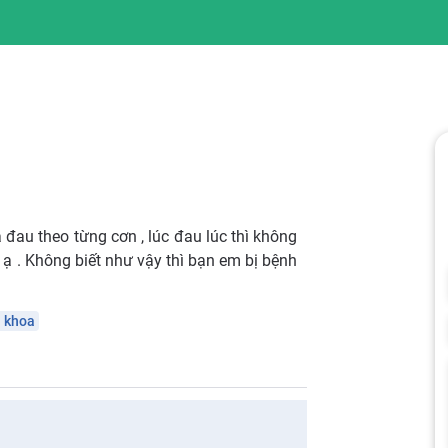
à đau theo từng cơn , lúc đau lúc thì không
ạ . Không biết như vậy thì bạn em bị bệnh
 khoa