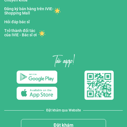
Chuyên khoa
Đăng ký bán hàng trên IVIE-
Shopping Mall
Hỏi đáp bác sĩ
Trở thành đối tác
của IVIE - Bác sĩ ơi
Đặt khám qua Website
Đặt khám