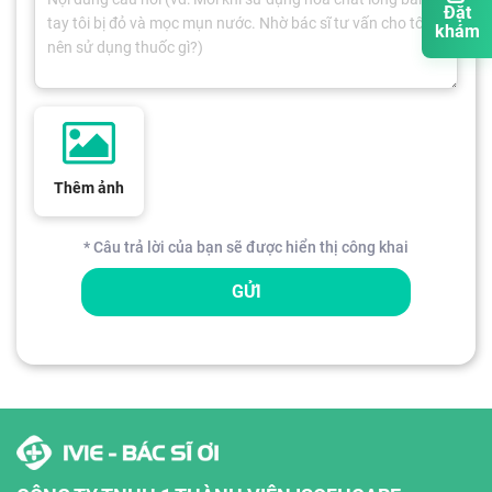
Đặt
khám
Thêm ảnh
* Câu trả lời của bạn sẽ được hiển thị công khai
GỬI