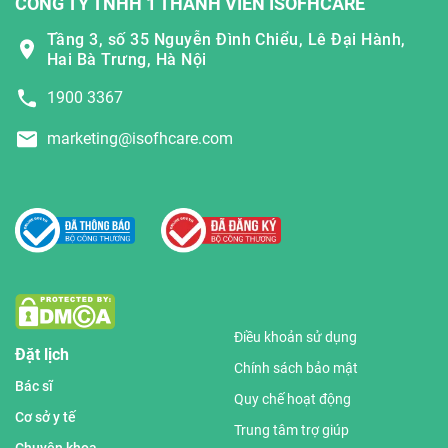
CÔNG TY TNHH 1 THÀNH VIÊN ISOFHCARE
Tầng 3, số 35 Nguyễn Đình Chiểu, Lê Đại Hành,
Hai Bà Trưng, Hà Nội
1900 3367
marketing@isofhcare.com
Điều khoản sử dụng
Đặt lịch
Chính sách bảo mật
Bác sĩ
Quy chế hoạt động
Cơ sở y tế
Trung tâm trợ giúp