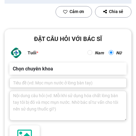
Cảm ơn
Chia sẻ
ĐẶT CÂU HỎI VỚI BÁC SĨ
Tuổi
Nam
Nữ
Chọn chuyên khoa