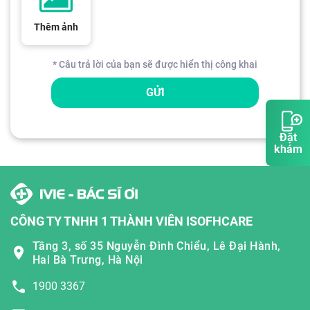
Thêm ảnh
* Câu trả lời của bạn sẽ được hiển thị công khai
GỬI
Đặt
khám
CÔNG TY TNHH 1 THÀNH VIÊN ISOFHCARE
Tầng 3, số 35 Nguyễn Đình Chiểu, Lê Đại Hành,
Hai Bà Trưng, Hà Nội
1900 3367