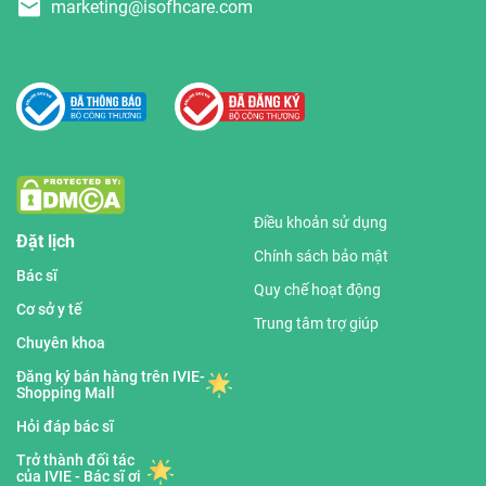
marketing@isofhcare.com
Điều khoản sử dụng
Đặt lịch
Chính sách bảo mật
Bác sĩ
Quy chế hoạt động
Cơ sở y tế
Trung tâm trợ giúp
Chuyên khoa
Đăng ký bán hàng trên IVIE-
Shopping Mall
Hỏi đáp bác sĩ
Trở thành đối tác
của IVIE - Bác sĩ ơi