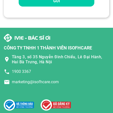
GỬI
CÔNG TY TNHH 1 THÀNH VIÊN ISOFHCARE
Tầng 3, số 35 Nguyễn Đình Chiểu, Lê Đại Hành,
Hai Bà Trưng, Hà Nội
1900 3367
marketing@isofhcare.com