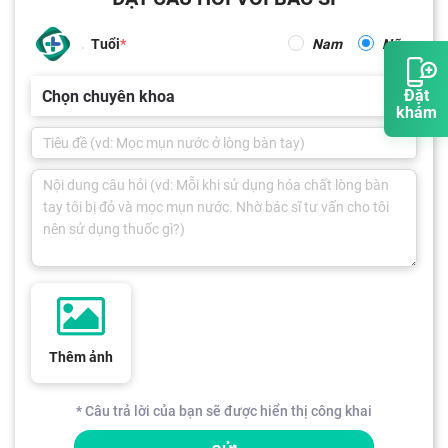
Tuổi
Nam
Nữ
Đặt
Chọn chuyên khoa
khám
Thêm ảnh
* Câu trả lời của bạn sẽ được hiển thị công khai