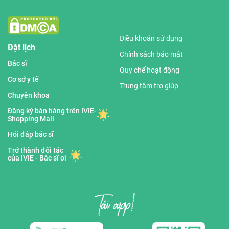
Điều khoản sử dụng
Đặt lịch
Chính sách bảo mật
Bác sĩ
Quy chế hoạt động
Cơ sở y tế
Trung tâm trợ giúp
Chuyên khoa
Đăng ký bán hàng trên IVIE-
Shopping Mall
Hỏi đáp bác sĩ
Trở thành đối tác
của IVIE - Bác sĩ ơi