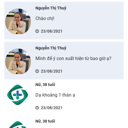
Nguyễn Thị Thuỷ
Chào chị!
23/08/2021
Nguyễn Thị Thuỷ
Mình để ý con xuất hiện từ bao giờ ạ?
23/08/2021
Nữ, 38 tuổi
Dạ khoảng 1 thán ạ
23/08/2021
Nữ, 38 tuổi