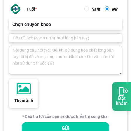
Tuổi
Nam
Nữ
Chọn chuyên khoa
Đặt
Thêm ảnh
khám
* Câu trả lời của bạn sẽ được hiển thị công khai
GỬI