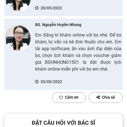
20/05/2022
BS. Nguyễn Huyền Nhung
Em đăng kí khám online với bs nhé. Để bs
khám, tư vấn và kê đơn thuốc cho em. Em
tải app isofhcare, ấn vào ảnh đại diện của
bs, chọn lịch khám và chọn voucher giảm
giá BSHNHUNG1501 là đặt được lịch
khám online miễn phí với bs em nhé.
20/05/2022
Cảm ơn
Chia sẻ
ĐẶT CÂU HỎI VỚI BÁC SĨ