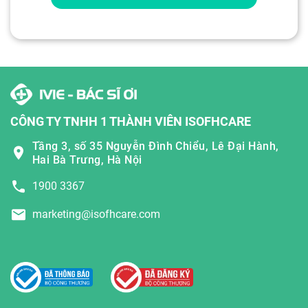
CÔNG TY TNHH 1 THÀNH VIÊN ISOFHCARE
Tầng 3, số 35 Nguyễn Đình Chiểu, Lê Đại Hành,
Hai Bà Trưng, Hà Nội
1900 3367
marketing@isofhcare.com