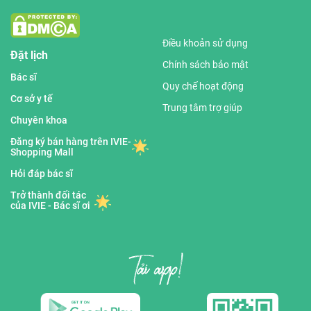
Điều khoản sử dụng
Đặt lịch
Chính sách bảo mật
Bác sĩ
Quy chế hoạt động
Cơ sở y tế
Trung tâm trợ giúp
Chuyên khoa
Đăng ký bán hàng trên IVIE-
Shopping Mall
Hỏi đáp bác sĩ
Trở thành đối tác
của IVIE - Bác sĩ ơi