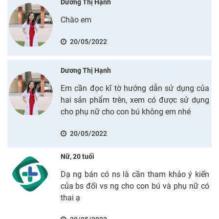
Dương Thị Hạnh
Chào em
20/05/2022
Dương Thị Hạnh
Em cần đọc kĩ tờ hướng dẫn sử dụng của
hai sản phẩm trên, xem có được sử dụng
cho phụ nữ cho con bú không em nhé
20/05/2022
Nữ, 20 tuổi
Dạ ng bán có ns là cần tham khảo ý kiến
của bs đối vs ng cho con bú và phụ nữ có
thai ạ