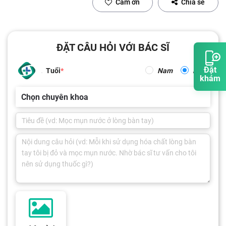
Cảm ơn
Chia sẻ
ĐẶT CÂU HỎI VỚI BÁC SĨ
Đặt
Tuổi
Nam
Nữ
khám
Chọn chuyên khoa