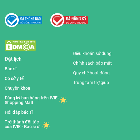
Điều khoản sử dụng
Đặt lịch
Chính sách bảo mật
Bác sĩ
Quy chế hoạt động
Cơ sở y tế
Trung tâm trợ giúp
Chuyên khoa
Đăng ký bán hàng trên IVIE-
Shopping Mall
Hỏi đáp bác sĩ
Trở thành đối tác
của IVIE - Bác sĩ ơi