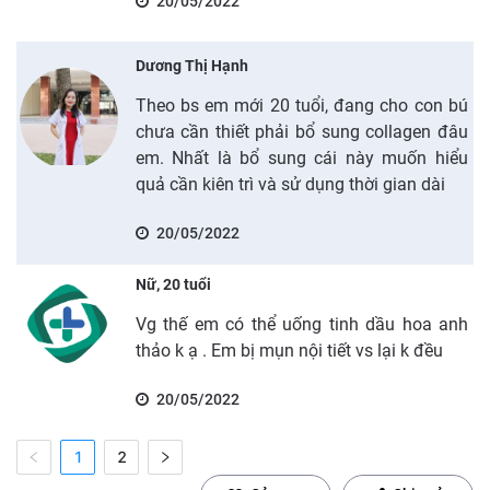
20/05/2022
Dương Thị Hạnh
Theo bs em mới 20 tuổi, đang cho con bú
chưa cần thiết phải bổ sung collagen đâu
em. Nhất là bổ sung cái này muốn hiểu
quả cần kiên trì và sử dụng thời gian dài
20/05/2022
Nữ, 20 tuổi
Vg thế em có thể uống tinh dầu hoa anh
thảo k ạ . Em bị mụn nội tiết vs lại k đều
20/05/2022
1
2