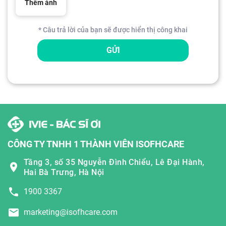
Thêm ảnh
* Câu trả lời của bạn sẽ được hiển thị công khai
GỬI
CÔNG TY TNHH 1 THÀNH VIÊN ISOFHCARE
Tầng 3, số 35 Nguyễn Đình Chiểu, Lê Đại Hành,
Hai Bà Trưng, Hà Nội
1900 3367
marketing@isofhcare.com