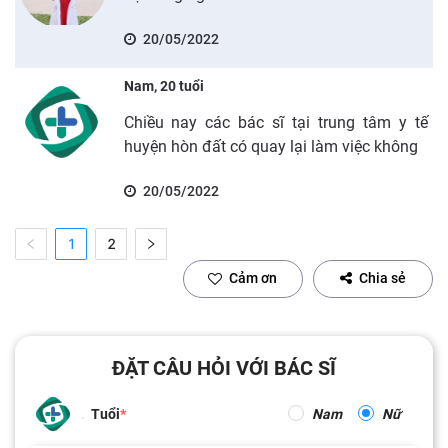
20/05/2022
Nam, 20 tuổi
Chiều nay các bác sĩ tại trung tâm y tế
huyện hòn đất có quay lại làm việc không
20/05/2022
1
2
Cảm ơn
Chia sẻ
ĐẶT CÂU HỎI VỚI BÁC SĨ
Tuổi
Nam
Nữ