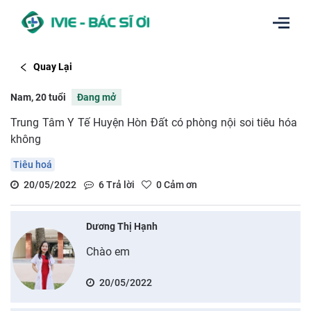
Quay Lại
Nam, 20 tuổi
Đang mở
Trung Tâm Y Tế Huyện Hòn Đất có phòng nội soi tiêu hóa
không
Tiêu hoá
20/05/2022
6
Trả lời
0
Cảm ơn
Dương Thị Hạnh
Chào em
20/05/2022