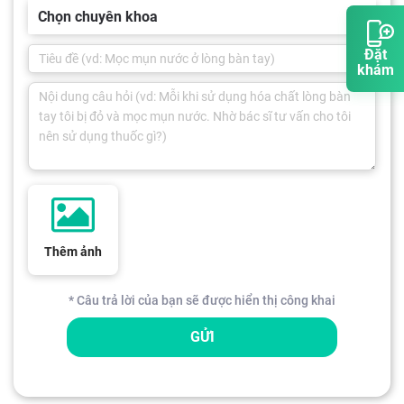
Chọn chuyên khoa
Đặt
khám
Thêm ảnh
* Câu trả lời của bạn sẽ được hiển thị công khai
GỬI