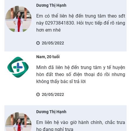
Dương Thị Hạnh
Em có thể liên hệ đến trung tâm theo sđt
này 02973841830. Hỏi trực tiếp để rõ ràng
hơn em nhé
20/05/2022
Nam, 20 tuổi
Mình đã liên hệ đến trung tâm y tế huyện
hòn đất theo số điện thoại đó rồi nhưng
không thấy bác sĩ trả lời
20/05/2022
Dương Thị Hạnh
Em liên hệ vào giờ hành chính, chắc trưa
họ đang nghỉ trưa