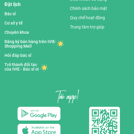
Đặt lịch
Chính sách bảo mật
Bác sĩ
Quy chế hoạt động
Cơ sở y tế
Trung tâm trợ giúp
Chuyên khoa
Đăng ký bán hàng trên IVIE-
Shopping Mall
Hỏi đáp bác sĩ
Trở thành đối tác
của IVIE - Bác sĩ ơi