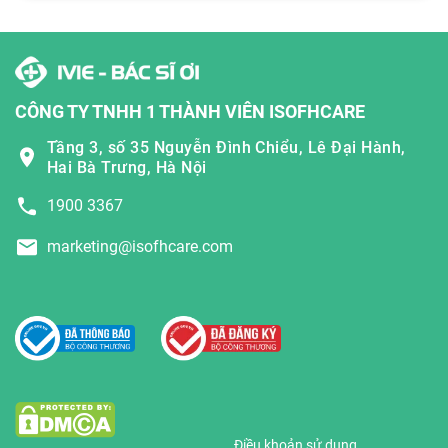
CÔNG TY TNHH 1 THÀNH VIÊN ISOFHCARE
Tầng 3, số 35 Nguyễn Đình Chiểu, Lê Đại Hành,
Hai Bà Trưng, Hà Nội
1900 3367
marketing@isofhcare.com
Điều khoản sử dụng