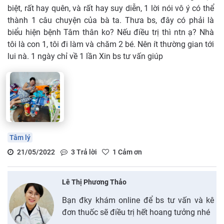
biệt, rất hay quên, và rất hay suy diễn, 1 lời nói vô ý có thể
thành 1 câu chuyện của bà ta. Thưa bs, đây có phải là
biểu hiện bệnh Tâm thân ko? Nếu điều trị thì ntn ạ? Nhà
tôi là con 1, tôi đi làm và chăm 2 bé. Nên ít thường gian tới
lui nà. 1 ngày chỉ về 1 lần Xin bs tư vấn giúp
Tâm lý
21/05/2022
3
Trả lời
1
Cảm ơn
Lê Thị Phương Thảo
Bạn đky khám online để bs tư vấn và kê
đơn thuốc sẽ điều trị hết hoang tưởng nhé