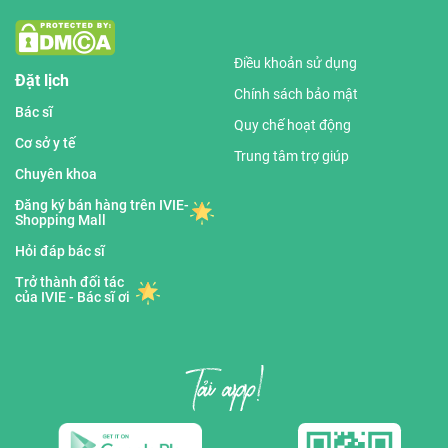
Điều khoản sử dụng
Đặt lịch
Chính sách bảo mật
Bác sĩ
Quy chế hoạt động
Cơ sở y tế
Trung tâm trợ giúp
Chuyên khoa
Đăng ký bán hàng trên IVIE-
Shopping Mall
Hỏi đáp bác sĩ
Trở thành đối tác
của IVIE - Bác sĩ ơi