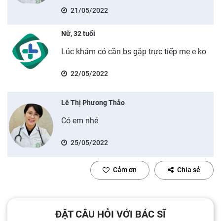
21/05/2022
Nữ, 32 tuổi
Lúc khám có cần bs gặp trực tiếp mẹ e ko
22/05/2022
Lê Thị Phương Thảo
Có em nhé
25/05/2022
Cảm ơn
Chia sẻ
ĐẶT CÂU HỎI VỚI BÁC SĨ