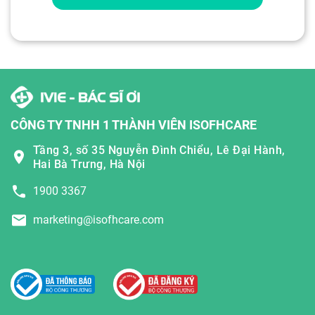
CÔNG TY TNHH 1 THÀNH VIÊN ISOFHCARE
Tầng 3, số 35 Nguyễn Đình Chiểu, Lê Đại Hành,
Hai Bà Trưng, Hà Nội
1900 3367
marketing@isofhcare.com