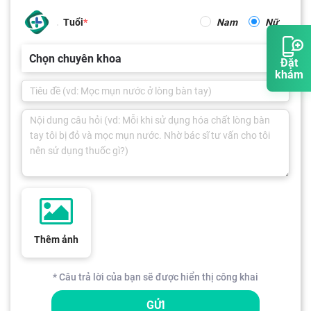
Tuổi
Nam
Nữ
Chọn chuyên khoa
Đặt
khám
Thêm ảnh
* Câu trả lời của bạn sẽ được hiển thị công khai
GỬI