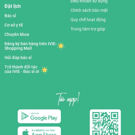
Điều khoản sử dụng
Đặt lịch
Chính sách bảo mật
Bác sĩ
Quy chế hoạt động
Cơ sở y tế
Trung tâm trợ giúp
Chuyên khoa
Đăng ký bán hàng trên IVIE-
Shopping Mall
Hỏi đáp bác sĩ
Trở thành đối tác
của IVIE - Bác sĩ ơi