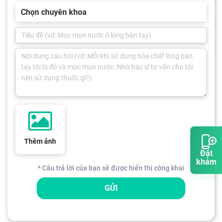
Chọn chuyên khoa
Thêm ảnh
Đặt
khám
* Câu trả lời của bạn sẽ được hiển thị công khai
GỬI