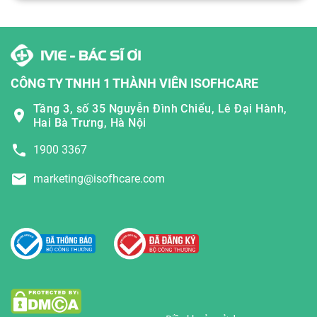
CÔNG TY TNHH 1 THÀNH VIÊN ISOFHCARE
Tầng 3, số 35 Nguyễn Đình Chiểu, Lê Đại Hành,
Hai Bà Trưng, Hà Nội
1900 3367
marketing@isofhcare.com