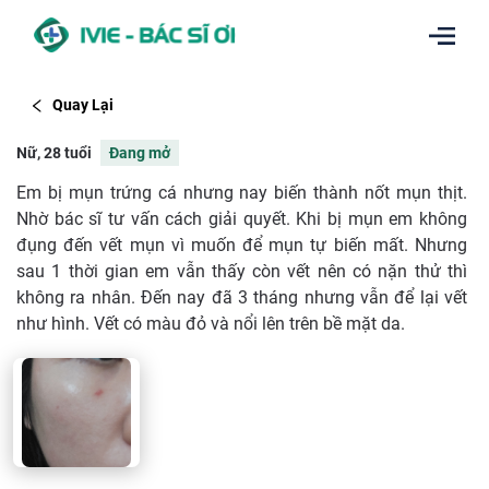
Quay Lại
Nữ, 28 tuổi
Đang mở
Em bị mụn trứng cá nhưng nay biến thành nốt mụn thịt.
Nhờ bác sĩ tư vấn cách giải quyết. Khi bị mụn em không
đụng đến vết mụn vì muốn để mụn tự biến mất. Nhưng
sau 1 thời gian em vẫn thấy còn vết nên có nặn thử thì
không ra nhân. Đến nay đã 3 tháng nhưng vẫn để lại vết
như hình. Vết có màu đỏ và nổi lên trên bề mặt da.