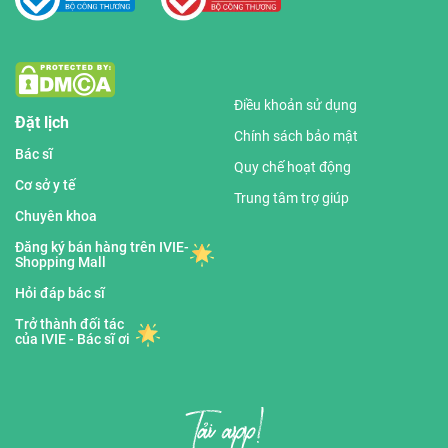
Điều khoản sử dụng
Đặt lịch
Chính sách bảo mật
Bác sĩ
Quy chế hoạt động
Cơ sở y tế
Trung tâm trợ giúp
Chuyên khoa
Đăng ký bán hàng trên IVIE-
Shopping Mall
Hỏi đáp bác sĩ
Trở thành đối tác
của IVIE - Bác sĩ ơi