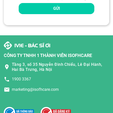
GỬI
CÔNG TY TNHH 1 THÀNH VIÊN ISOFHCARE
Tầng 3, số 35 Nguyễn Đình Chiểu, Lê Đại Hành,
Hai Bà Trưng, Hà Nội
1900 3367
marketing@isofhcare.com