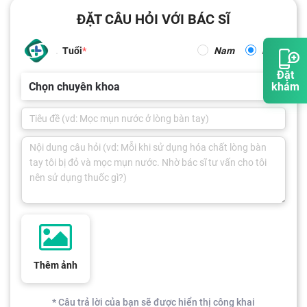
ĐẶT CÂU HỎI VỚI BÁC SĨ
Tuổi
Nam
Nữ
Đặt
Chọn chuyên khoa
khám
Thêm ảnh
* Câu trả lời của bạn sẽ được hiển thị công khai