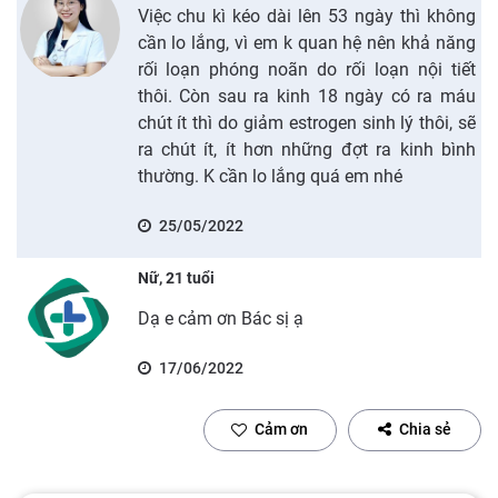
Việc chu kì kéo dài lên 53 ngày thì không
cần lo lắng, vì em k quan hệ nên khả năng
rối loạn phóng noãn do rối loạn nội tiết
thôi. Còn sau ra kinh 18 ngày có ra máu
chút ít thì do giảm estrogen sinh lý thôi, sẽ
ra chút ít, ít hơn những đợt ra kinh bình
thường. K cần lo lắng quá em nhé
25/05/2022
Nữ, 21 tuổi
Dạ e cảm ơn Bác sị ạ
17/06/2022
Cảm ơn
Chia sẻ