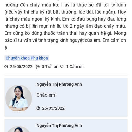
hưởng đến chảy máu ko. Hay là thực sự đã tới kỳ kinh
(nếu vậy thì chu kỳ rất bất thường, lúc dài, lúc ngắn). Hay
là chảy máu ngoài kỳ kinh. Em ko đau bụng hay đau lưng
nhưng có bị lên mụn nhiều trc 2 ngày âm đạo chảy máu.
Em cũng ko dùng thuốc tránh thai hay quan hệ gì. Mong
bác sĩ tư vấn về tình trạng kinh nguyệt của em. Em cảm ơn
ạ
Chuyên khoa Phụ khoa
25/05/2022
3
Trả lời
1
Cảm ơn
Nguyễn Thị Phương Anh
Chào em
25/05/2022
Nguyễn Thị Phương Anh