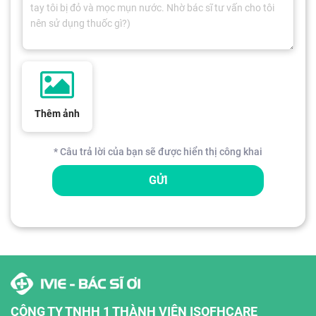
Thêm ảnh
* Câu trả lời của bạn sẽ được hiển thị công khai
GỬI
CÔNG TY TNHH 1 THÀNH VIÊN ISOFHCARE