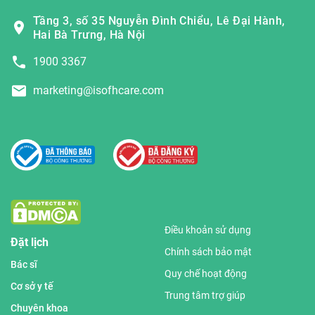
Tầng 3, số 35 Nguyễn Đình Chiểu, Lê Đại Hành,
Hai Bà Trưng, Hà Nội
1900 3367
marketing@isofhcare.com
Điều khoản sử dụng
Đặt lịch
Chính sách bảo mật
Bác sĩ
Quy chế hoạt động
Cơ sở y tế
Trung tâm trợ giúp
Chuyên khoa