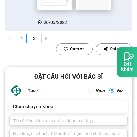
26/05/2022
1
2
Cảm ơn
Chia sẻ
Đặt
khám
ĐẶT CÂU HỎI VỚI BÁC SĨ
Tuổi
Nam
Nữ
Chọn chuyên khoa