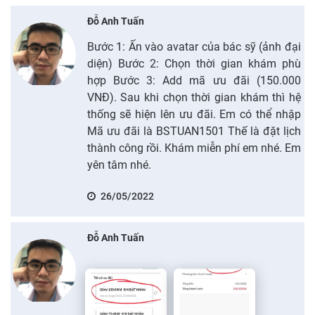
Đỗ Anh Tuấn
Bước 1: Ấn vào avatar của bác sỹ (ảnh đại
diện) Bước 2: Chọn thời gian khám phù
hợp Bước 3: Add mã ưu đãi (150.000
VNĐ). Sau khi chọn thời gian khám thì hệ
thống sẽ hiện lên ưu đãi. Em có thể nhập
Mã ưu đãi là BSTUAN1501 Thế là đặt lịch
thành công rồi. Khám miễn phí em nhé. Em
yên tâm nhé.
26/05/2022
Đỗ Anh Tuấn