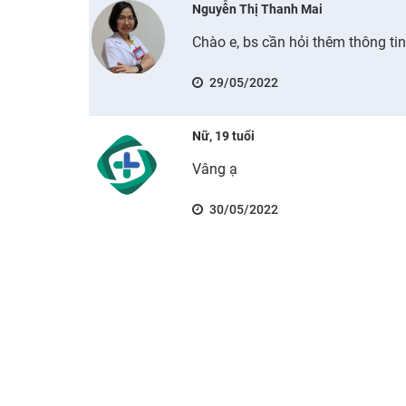
Nguyễn Thị Thanh Mai
Chào e, bs cần hỏi thêm thông ti
29/05/2022
Nữ, 19 tuổi
Vâng ạ
30/05/2022