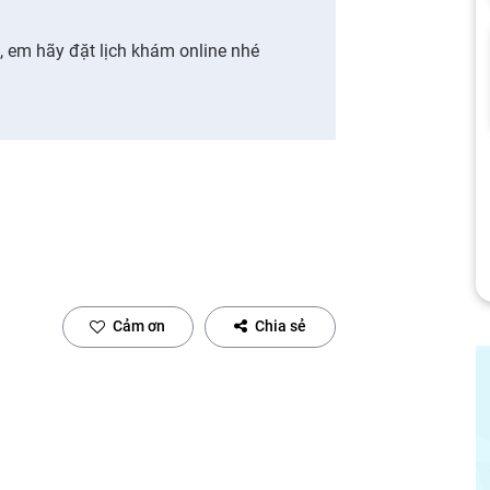
n, em hãy đặt lịch khám online nhé
Cảm ơn
Chia sẻ