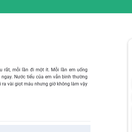
u rắt, mỗi lần đi một ít. Mỗi lần em uống
u ngay. Nước tiểu của em vẫn bình thường
hì ra vài giọt máu nhưng giờ không làm vậy