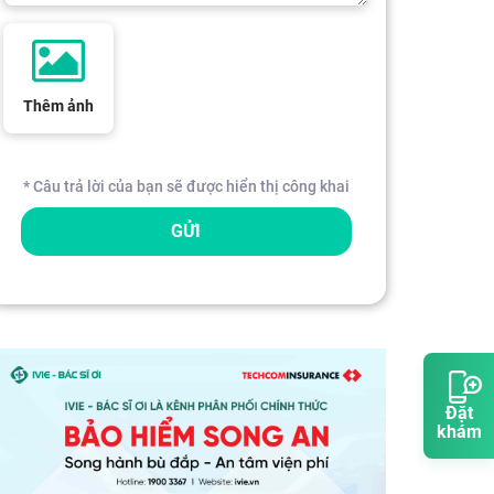
Thêm ảnh
* Câu trả lời của bạn sẽ được hiển thị công khai
GỬI
Đặt
khám