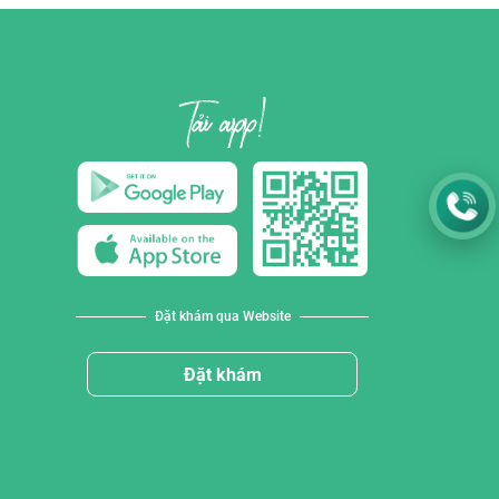
Đặt khám qua Website
Đặt khám