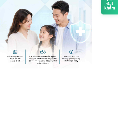
Đặt
khám