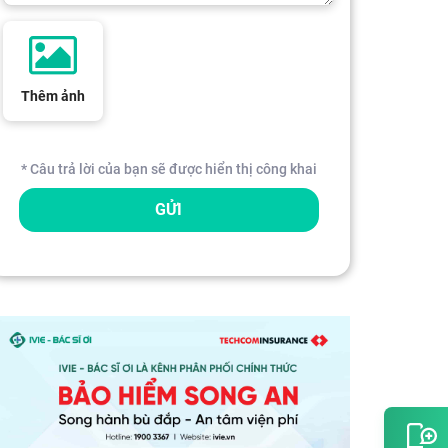
Thêm ảnh
* Câu trả lời của bạn sẽ được hiển thị công khai
GỬI