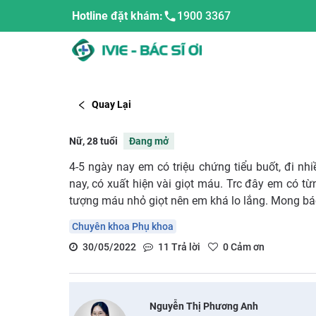
Hotline đặt khám:
1900 3367
Quay Lại
Nữ, 28 tuổi
Đang mở
4-5 ngày nay em có triệu chứng tiểu buốt, đi nhi
nay, có xuất hiện vài giọt máu. Trc đây em có từ
tượng máu nhỏ giọt nên em khá lo lắng. Mong bác
Chuyên khoa Phụ khoa
30/05/2022
11
Trả lời
0
Cảm ơn
Nguyễn Thị Phương Anh