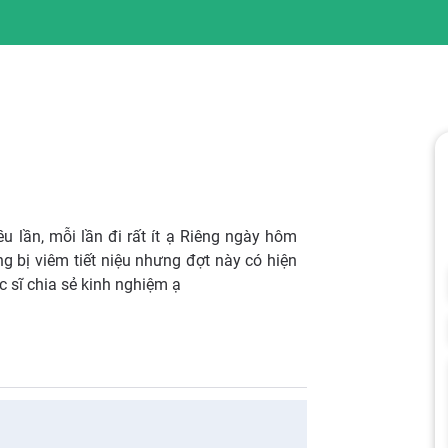
ều lần, mỗi lần đi rất ít ạ Riêng ngày hôm
ng bị viêm tiết niệu nhưng đợt này có hiện
 sĩ chia sẻ kinh nghiệm ạ