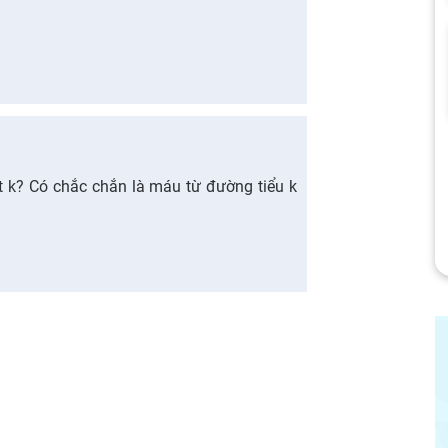
t k? Có chắc chắn là máu từ đường tiểu k