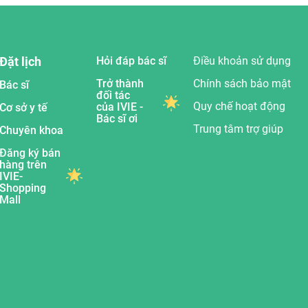
Đặt lịch
Hỏi đáp bác sĩ
Điều khoản sử dụng
Trở thành
Chính sách bảo mật
Bác sĩ
đối tác
Quy chế hoạt động
của IVIE -
Cơ sở y tế
Bác sĩ ơi
Trung tâm trợ giúp
Chuyên khoa
Đăng ký bán
hàng trên
IVIE-
Shopping
Mall