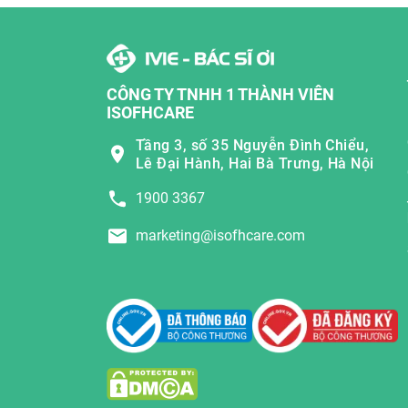
CÔNG TY TNHH 1 THÀNH VIÊN
ISOFHCARE
Tầng 3, số 35 Nguyễn Đình Chiểu,
Lê Đại Hành, Hai Bà Trưng, Hà Nội
1900 3367
marketing@isofhcare.com