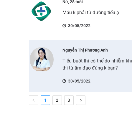
Nữ, 28 tuổi
Máu k phải từ đường tiểu ạ
30/05/2022
Nguyễn Thị Phương Anh
Tiểu buốt thì có thể do nhiễm khu
thì từ âm đạo đúng k bạn?
30/05/2022
1
2
3