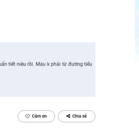
ẩn tiết niệu rồi. Máu k phải từ đường tiểu
Cảm ơn
Chia sẻ