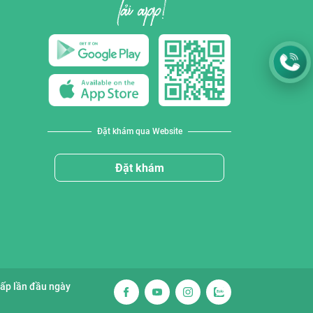
Đặt khám qua Website
Đặt khám
cấp lần đầu ngày