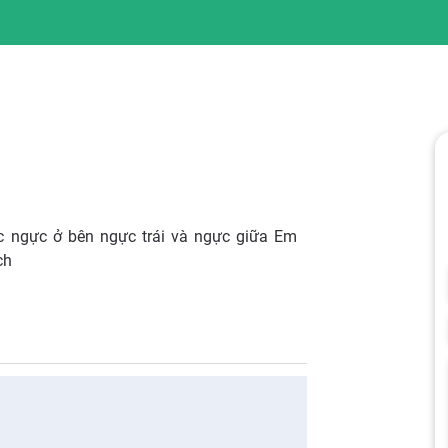
c ngực ở bên ngực trái và ngực giữa Em
ch