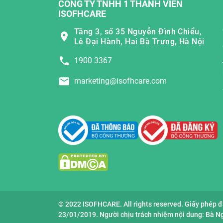
CÔNG TY TNHH 1 THÀNH VIÊN
ISOFHCARE
Tầng 3, số 35 Nguyễn Đình Chiểu,
Lê Đại Hành, Hai Bà Trưng, Hà Nội
1900 3367
marketing@isofhcare.com
© 2022 ISOFHCARE. All rights reserved. Giấy phép 
23/01/2019. Người chịu trách nhiệm nội dung: Bà 