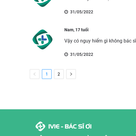
31/05/2022
Nam, 17 tuổi
Vậy có nguy hiểm gì không bác s
31/05/2022
1
2