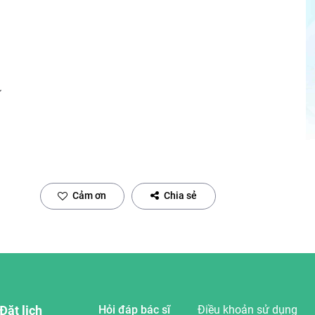
ĩ
Cảm ơn
Chia sẻ
Đặt lịch
Hỏi đáp bác sĩ
Điều khoản sử dụng