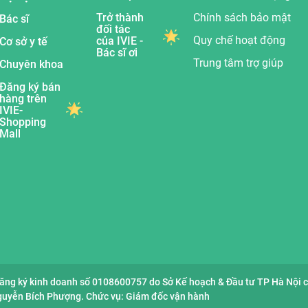
Trở thành
Chính sách bảo mật
Bác sĩ
đối tác
Quy chế hoạt động
của IVIE -
Cơ sở y tế
Bác sĩ ơi
Trung tâm trợ giúp
Chuyên khoa
Đăng ký bán
hàng trên
IVIE-
Shopping
Mall
đăng ký kinh doanh số 0108600757 do Sở Kế hoạch & Đầu tư TP Hà Nội 
Nguyễn Bích Phượng. Chức vụ: Giám đốc vận hành