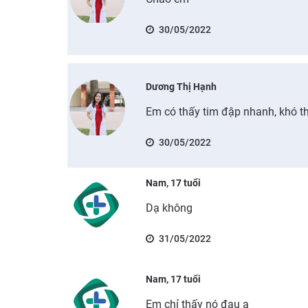
30/05/2022
Dương Thị Hạnh
Em có thấy tim đập nhanh, khó 
30/05/2022
Nam, 17 tuổi
Dạ không
31/05/2022
Nam, 17 tuổi
Em chỉ thấy nó đau ạ