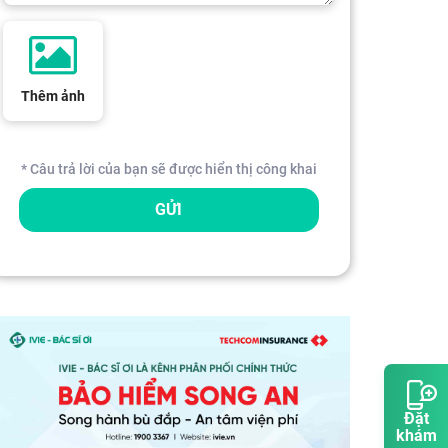
Thêm ảnh
* Câu trả lời của bạn sẽ được hiển thị công khai
GỬI
Đặt
khám