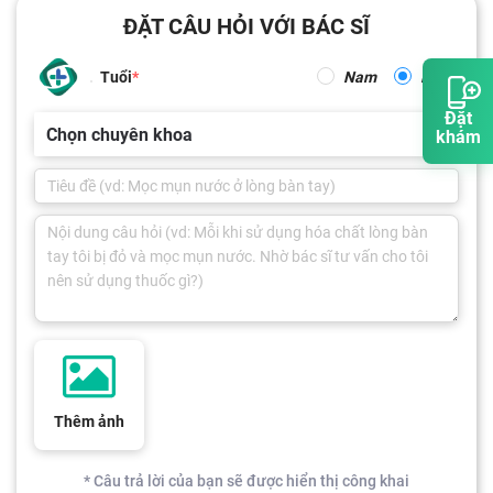
ĐẶT CÂU HỎI VỚI BÁC SĨ
Tuổi
Nam
Nữ
Đặt
Chọn chuyên khoa
khám
Thêm ảnh
* Câu trả lời của bạn sẽ được hiển thị công khai