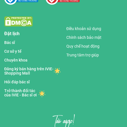
Điều khoản sử dụng
Đặt lịch
Chính sách bảo mật
Bác sĩ
Quy chế hoạt động
Cơ sở y tế
Trung tâm trợ giúp
Chuyên khoa
Đăng ký bán hàng trên IVIE-
Shopping Mall
Hỏi đáp bác sĩ
Trở thành đối tác
của IVIE - Bác sĩ ơi