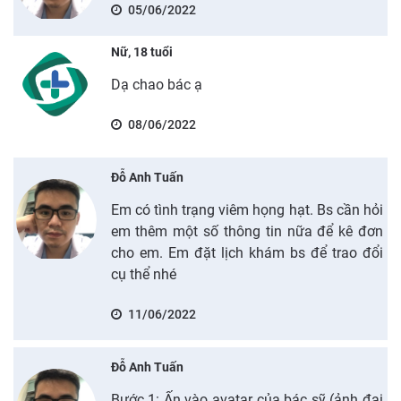
05/06/2022
Nữ, 18 tuổi
Dạ chao bác ạ
08/06/2022
Đỗ Anh Tuấn
Em có tình trạng viêm họng hạt. Bs cần hỏi
em thêm một số thông tin nữa để kê đơn
cho em. Em đặt lịch khám bs để trao đổi
cụ thể nhé
11/06/2022
Đỗ Anh Tuấn
Bước 1: Ấn vào avatar của bác sỹ (ảnh đại