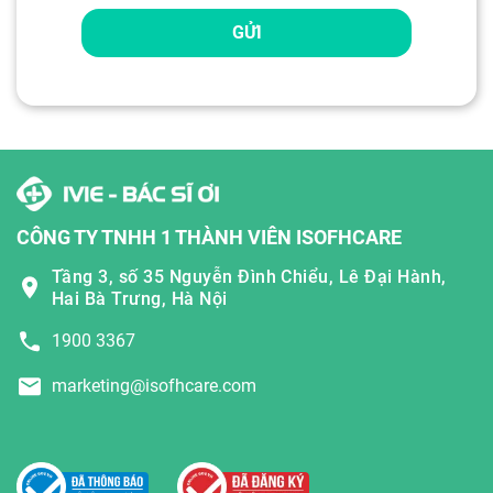
GỬI
CÔNG TY TNHH 1 THÀNH VIÊN ISOFHCARE
Tầng 3, số 35 Nguyễn Đình Chiểu, Lê Đại Hành,
Hai Bà Trưng, Hà Nội
1900 3367
marketing@isofhcare.com