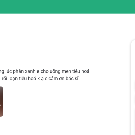
àng lúc phân xanh e cho uống men tiêu hoá
 rối loạn tiêu hoá k ạ e cảm ơn bác sĩ