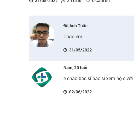
31/05/2022
2
Trả lời
0
Cảm ơn
Đỗ Anh Tuấn
Chào em
31/05/2022
Nam, 20 tuổi
e chào bác sĩ bác si xem hộ e với
02/06/2022