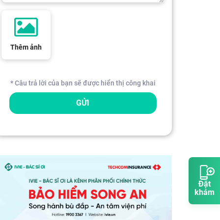
Thêm ảnh
* Câu trả lời của bạn sẽ được hiển thị công khai
GỬI
Đặt
khám