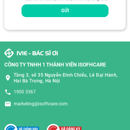
GỬI
CÔNG TY TNHH 1 THÀNH VIÊN ISOFHCARE
Tầng 3, số 35 Nguyễn Đình Chiểu, Lê Đại Hành,
Hai Bà Trưng, Hà Nội
1900 3367
marketing@isofhcare.com