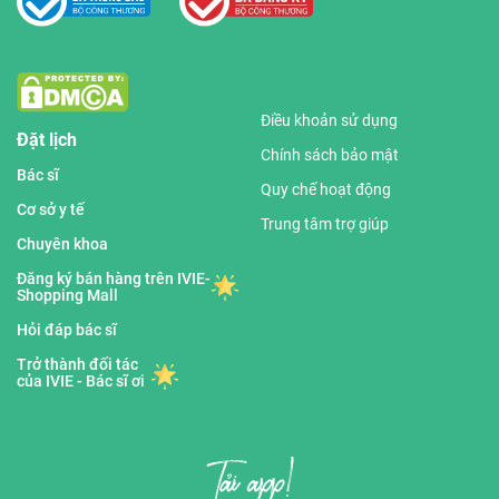
Điều khoản sử dụng
Đặt lịch
Chính sách bảo mật
Bác sĩ
Quy chế hoạt động
Cơ sở y tế
Trung tâm trợ giúp
Chuyên khoa
Đăng ký bán hàng trên IVIE-
Shopping Mall
Hỏi đáp bác sĩ
Trở thành đối tác
của IVIE - Bác sĩ ơi