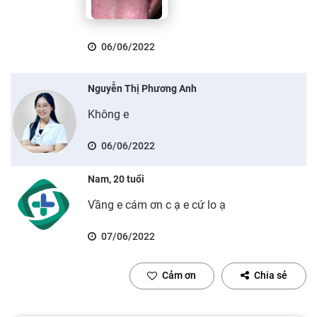
06/06/2022
Nguyễn Thị Phương Anh
Không e
06/06/2022
Nam, 20 tuổi
Vầng e cám ơn c ạ e cứ lo ạ
07/06/2022
Cảm ơn
Chia sẻ