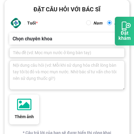
ĐẶT CÂU HỎI VỚI BÁC SĨ
Tuổi
Nam
Nữ
Đặt
khám
Chọn chuyên khoa
Thêm ảnh
* Câu trả lời của bạn sẽ được hiển thị công khai