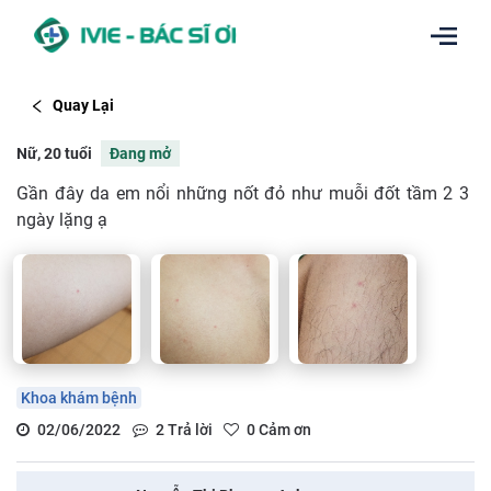
Quay Lại
Nữ, 20 tuổi
Đang mở
Gần đây da em nổi những nốt đỏ như muỗi đốt tầm 2 3
ngày lặng ạ
Khoa khám bệnh
02/06/2022
2
Trả lời
0
Cảm ơn