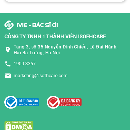
CÔNG TY TNHH 1 THÀNH VIÊN ISOFHCARE
Tầng 3, số 35 Nguyễn Đình Chiểu, Lê Đại Hành,
Hai Bà Trưng, Hà Nội
1900 3367
marketing@isofhcare.com