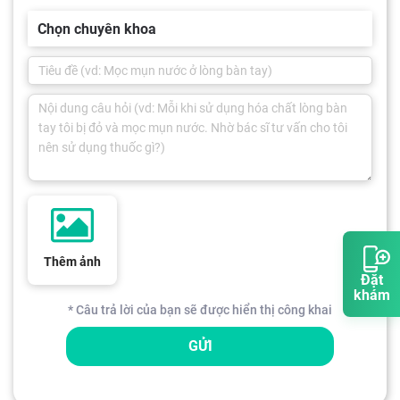
Chọn chuyên khoa
Thêm ảnh
Đặt
khám
* Câu trả lời của bạn sẽ được hiển thị công khai
GỬI