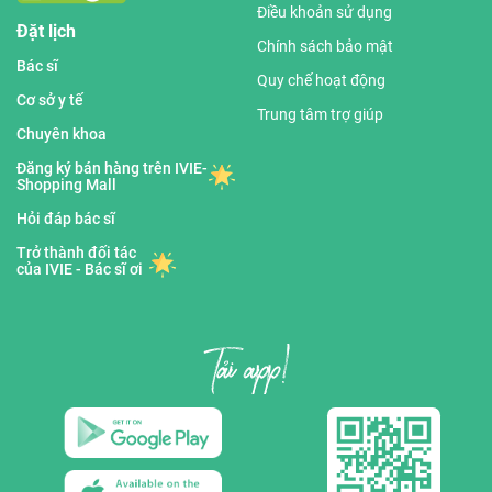
Điều khoản sử dụng
Đặt lịch
Chính sách bảo mật
Bác sĩ
Quy chế hoạt động
Cơ sở y tế
Trung tâm trợ giúp
Chuyên khoa
Đăng ký bán hàng trên IVIE-
Shopping Mall
Hỏi đáp bác sĩ
Trở thành đối tác
của IVIE - Bác sĩ ơi