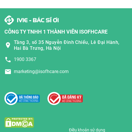
CÔNG TY TNHH 1 THÀNH VIÊN ISOFHCARE
Tầng 3, số 35 Nguyễn Đình Chiểu, Lê Đại Hành,
Hai Bà Trưng, Hà Nội
1900 3367
marketing@isofhcare.com
Điều khoản sử dụng