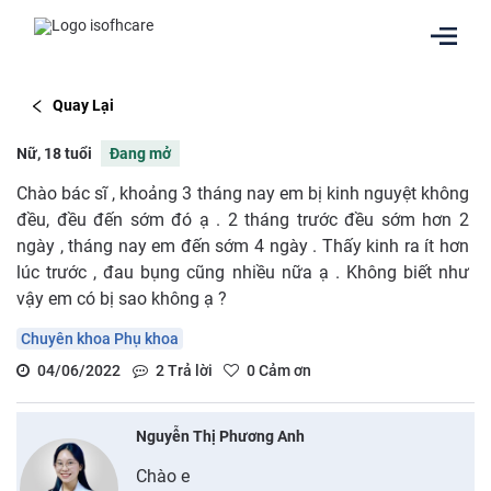
Quay Lại
Nữ, 18 tuổi
Đang mở
Chào bác sĩ , khoảng 3 tháng nay em bị kinh nguyệt không
đều, đều đến sớm đó ạ . 2 tháng trước đều sớm hơn 2
ngày , tháng nay em đến sớm 4 ngày . Thấy kinh ra ít hơn
lúc trước , đau bụng cũng nhiều nữa ạ . Không biết như
vậy em có bị sao không ạ ?
Chuyên khoa Phụ khoa
04/06/2022
2
Trả lời
0
Cảm ơn
Nguyễn Thị Phương Anh
Chào e