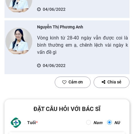
04/06/2022
Nguyễn Thị Phương Anh
Vòng kinh từ 28-40 ngày vẫn được coi là
bình thường em ạ, chênh lệch vài ngày k
vấn đề gì
04/06/2022
Cảm ơn
Chia sẻ
ĐẶT CÂU HỎI VỚI BÁC SĨ
Tuổi
Nam
Nữ