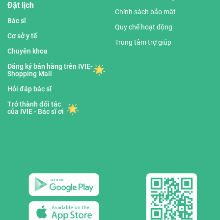
Đặt lịch
Chính sách bảo mật
Bác sĩ
Quy chế hoạt động
Cơ sở y tế
Trung tâm trợ giúp
Chuyên khoa
Đăng ký bán hàng trên IVIE-
Shopping Mall
Hỏi đáp bác sĩ
Trở thành đối tác
của IVIE - Bác sĩ ơi