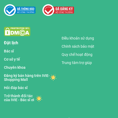
Điều khoản sử dụng
Đặt lịch
Chính sách bảo mật
Bác sĩ
Quy chế hoạt động
Cơ sở y tế
Trung tâm trợ giúp
Chuyên khoa
Đăng ký bán hàng trên IVIE-
Shopping Mall
Hỏi đáp bác sĩ
Trở thành đối tác
của IVIE - Bác sĩ ơi