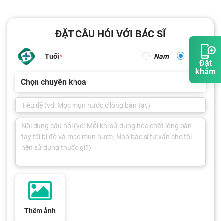
ĐẶT CÂU HỎI VỚI BÁC SĨ
Tuổi
Nam
Nữ
Đặt
khám
Chọn chuyên khoa
Thêm ảnh