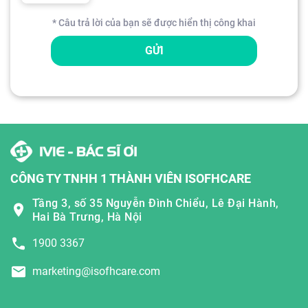
* Câu trả lời của bạn sẽ được hiển thị công khai
GỬI
CÔNG TY TNHH 1 THÀNH VIÊN ISOFHCARE
Tầng 3, số 35 Nguyễn Đình Chiểu, Lê Đại Hành,
Hai Bà Trưng, Hà Nội
1900 3367
marketing@isofhcare.com