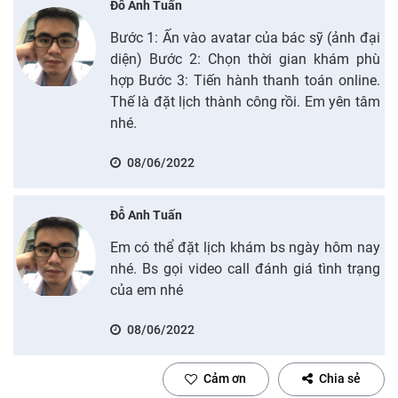
Đỗ Anh Tuấn
Bước 1: Ấn vào avatar của bác sỹ (ảnh đại
diện) Bước 2: Chọn thời gian khám phù
hợp Bước 3: Tiến hành thanh toán online.
Thế là đặt lịch thành công rồi. Em yên tâm
nhé.
08/06/2022
Đỗ Anh Tuấn
Em có thể đặt lịch khám bs ngày hôm nay
nhé. Bs gọi video call đánh giá tình trạng
của em nhé
08/06/2022
Cảm ơn
Chia sẻ