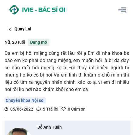
Quay Lại
Nữ, 20 tuổi
Đang mở
Dạ em bị hôi miệng cũng rất lâu rồi ạ Em đi nha khoa bs
bảo em ko phải do răng miệng, em muốn hỏi là bị dạ dày
có dẫn đến hôi miệng ko ạ Em thấy rất nhiều người bị
nhưng họ ko có bị hôi Và em tính đi khám ở chỗ mình thì
liệu có tìm ra nguyên nhân chính xác ko ạ, vì em đi nhiều
nơi rồi ko nơi nào khám khỏi cho em cả
Chuyên khoa Nội soi
05/06/2022
5
Trả lời
0
Cảm ơn
Đỗ Anh Tuấn