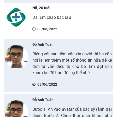
Nữ, 20 tuổi
Da. Em chào bác sĩ ạ
08/06/2022
Đỗ Anh Tuấn
Riêng với sau tiêm vắc xin covid thì bs cần
hỏi lại em thêm một số thông tin nữa để kê
đơn tư vấn điều trị cho bé. Em đặt lịch
khám bs để trao đổi cụ thể nhé
08/06/2022
Đỗ Anh Tuấn
Bước 1: Ấn vào avatar của bác sỹ (ảnh đại
diện) Bước 2: Chọn thời gian khám phù