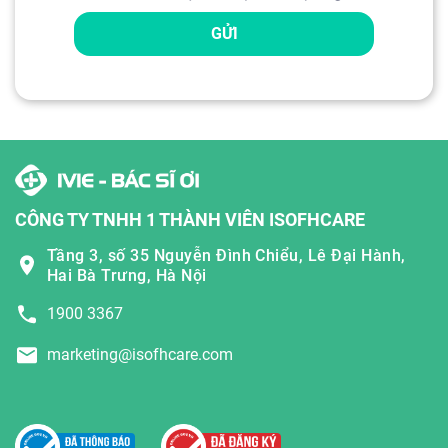
GỬI
CÔNG TY TNHH 1 THÀNH VIÊN ISOFHCARE
Tầng 3, số 35 Nguyễn Đình Chiểu, Lê Đại Hành,
Hai Bà Trưng, Hà Nội
1900 3367
marketing@isofhcare.com