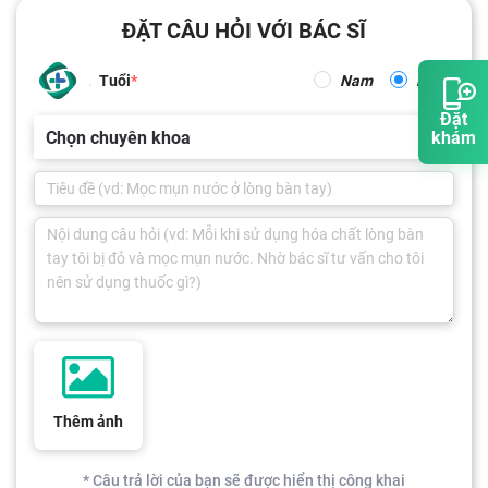
ĐẶT CÂU HỎI VỚI BÁC SĨ
Tuổi
Nam
Nữ
Đặt
Chọn chuyên khoa
khám
Thêm ảnh
* Câu trả lời của bạn sẽ được hiển thị công khai