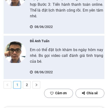
hợp Bước 3: Tiến hành thanh toán online.
Thế là đặt lịch thành công rồi. Em yên tâm
nhé.
08/06/2022
Đỗ Anh Tuấn
Em có thể đặt lịch khám bs ngày hôm nay
nhé. Bs gọi video call đánh giá tình trạng
của bé.
08/06/2022
1
2
Cảm ơn
Chia sẻ