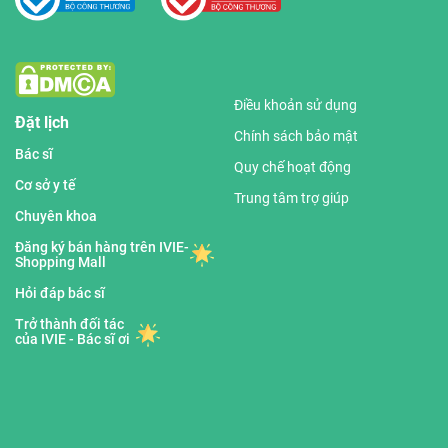
Điều khoản sử dụng
Đặt lịch
Chính sách bảo mật
Bác sĩ
Quy chế hoạt động
Cơ sở y tế
Trung tâm trợ giúp
Chuyên khoa
Đăng ký bán hàng trên IVIE-
Shopping Mall
Hỏi đáp bác sĩ
Trở thành đối tác
của IVIE - Bác sĩ ơi