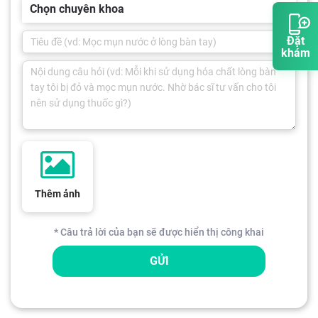
Chọn chuyên khoa
Đặt
khám
Thêm ảnh
* Câu trả lời của bạn sẽ được hiển thị công khai
GỬI