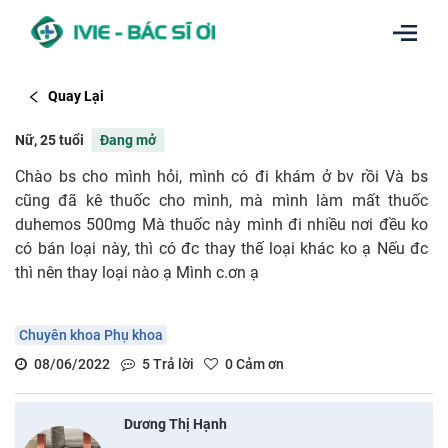
Quay Lại
Nữ, 25 tuổi
Đang mở
Chào bs cho mình hỏi, mình có đi khám ở bv rồi Và bs
cũng đã kê thuốc cho mình, mà mình làm mất thuốc
duhemos 500mg Mà thuốc này mình đi nhiều nơi đều ko
có bán loại này, thì có đc thay thế loại khác ko ạ Nếu đc
thì nên thay loại nào ạ Mình c.ơn ạ
Chuyên khoa Phụ khoa
08/06/2022
5
Trả lời
0
Cảm ơn
Dương Thị Hạnh