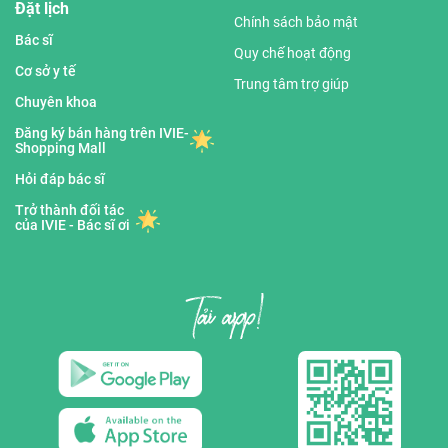
Đặt lịch
Chính sách bảo mật
Bác sĩ
Quy chế hoạt động
Cơ sở y tế
Trung tâm trợ giúp
Chuyên khoa
Đăng ký bán hàng trên IVIE-
Shopping Mall
Hỏi đáp bác sĩ
Trở thành đối tác
của IVIE - Bác sĩ ơi