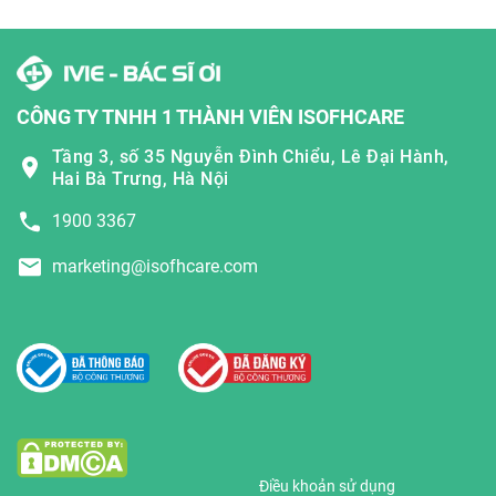
CÔNG TY TNHH 1 THÀNH VIÊN ISOFHCARE
Tầng 3, số 35 Nguyễn Đình Chiểu, Lê Đại Hành,
Hai Bà Trưng, Hà Nội
1900 3367
marketing@isofhcare.com
Điều khoản sử dụng