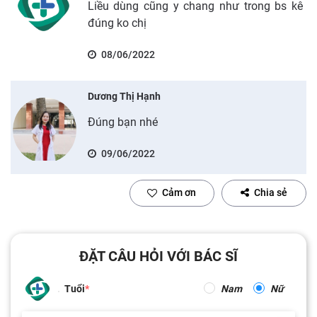
Liều dùng cũng y chang như trong bs kê
đúng ko chị
08/06/2022
Dương Thị Hạnh
Đúng bạn nhé
09/06/2022
Cảm ơn
Chia sẻ
ĐẶT CÂU HỎI VỚI BÁC SĨ
Tuổi
Nam
Nữ