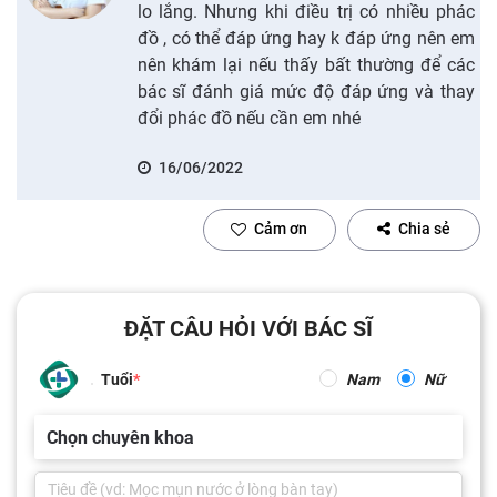
lo lắng. Nhưng khi điều trị có nhiều phác
đồ , có thể đáp ứng hay k đáp ứng nên em
nên khám lại nếu thấy bất thường để các
bác sĩ đánh giá mức độ đáp ứng và thay
đổi phác đồ nếu cần em nhé
16/06/2022
Cảm ơn
Chia sẻ
ĐẶT CÂU HỎI VỚI BÁC SĨ
Tuổi
Nam
Nữ
Chọn chuyên khoa