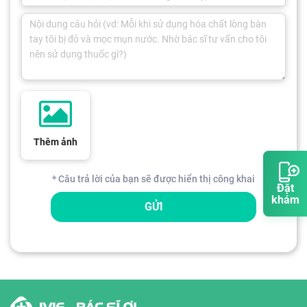
Thêm ảnh
* Câu trả lời của bạn sẽ được hiển thị công khai
Đặt
khám
GỬI