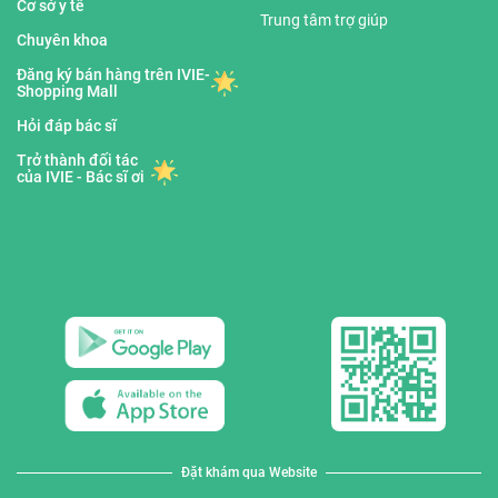
Cơ sở y tế
Trung tâm trợ giúp
Chuyên khoa
Đăng ký bán hàng trên IVIE-
Shopping Mall
Hỏi đáp bác sĩ
Trở thành đối tác
của IVIE - Bác sĩ ơi
Đặt khám qua Website