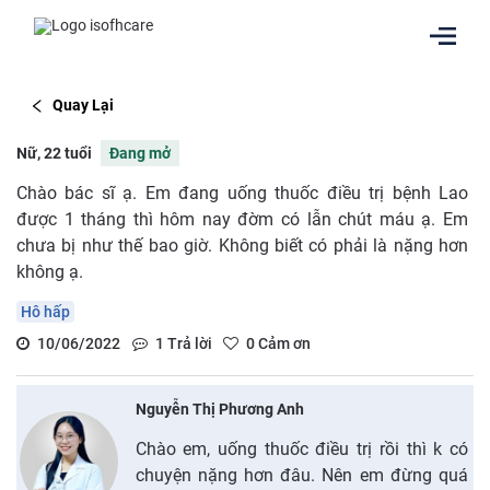
Quay Lại
Nữ, 22 tuổi
Đang mở
Chào bác sĩ ạ. Em đang uống thuốc điều trị bệnh Lao
được 1 tháng thì hôm nay đờm có lẫn chút máu ạ. Em
chưa bị như thế bao giờ. Không biết có phải là nặng hơn
không ạ.
Hô hấp
10/06/2022
1
Trả lời
0
Cảm ơn
Nguyễn Thị Phương Anh
Chào em, uống thuốc điều trị rồi thì k có
chuyện nặng hơn đâu. Nên em đừng quá