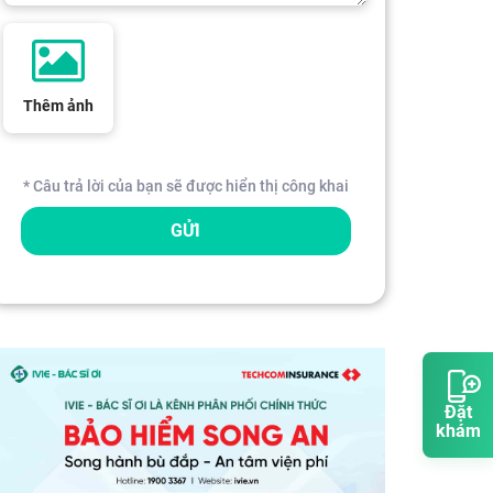
Thêm ảnh
* Câu trả lời của bạn sẽ được hiển thị công khai
GỬI
Đặt
khám