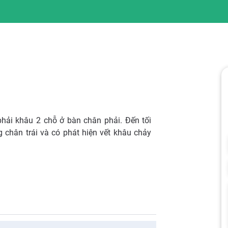
phải khâu 2 chỗ ở bàn chân phải. Đến tối
 chân trái và có phát hiện vết khâu chảy