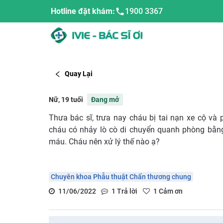
Hotline đặt khám:
1900 3367
Quay Lại
Nữ, 19 tuổi
Đang mở
Thưa bác sĩ, trưa nay cháu bị tai nạn xe cộ và 
cháu có nhảy lò cò di chuyển quanh phòng bằng
máu. Cháu nên xử lý thế nào ạ?
Chuyên khoa Phẫu thuật Chấn thương chung
11/06/2022
1
Trả lời
1
Cảm ơn