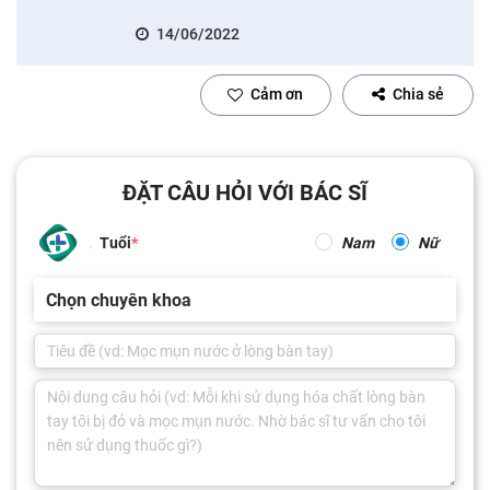
14/06/2022
Cảm ơn
Chia sẻ
ĐẶT CÂU HỎI VỚI BÁC SĨ
Tuổi
Nam
Nữ
Chọn chuyên khoa