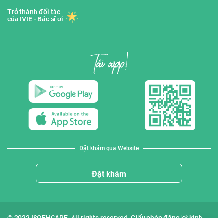
Trở thành đối tác
của IVIE - Bác sĩ ơi
Đặt khám qua Website
Đặt khám
© 2022 ISOFHCARE. All rights reserved. Giấy phép đăng ký kinh