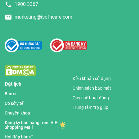
1900 3367
marketing@isofhcare.com
Điều khoản sử dụng
Đặt lịch
Chính sách bảo mật
Bác sĩ
Quy chế hoạt động
Cơ sở y tế
Trung tâm trợ giúp
Chuyên khoa
Đăng ký bán hàng trên IVIE-
Shopping Mall
Hỏi đáp bác sĩ