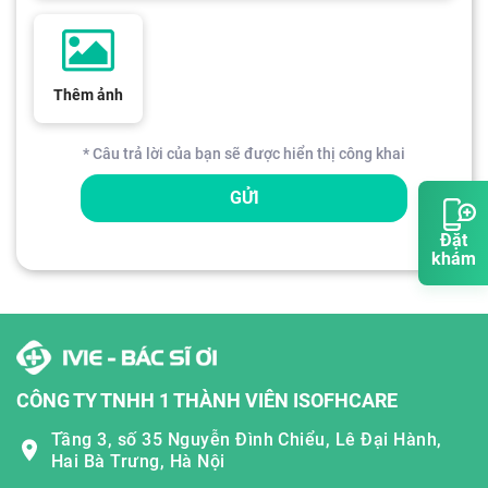
Thêm ảnh
* Câu trả lời của bạn sẽ được hiển thị công khai
GỬI
Đặt
khám
CÔNG TY TNHH 1 THÀNH VIÊN ISOFHCARE
Tầng 3, số 35 Nguyễn Đình Chiểu, Lê Đại Hành,
Hai Bà Trưng, Hà Nội