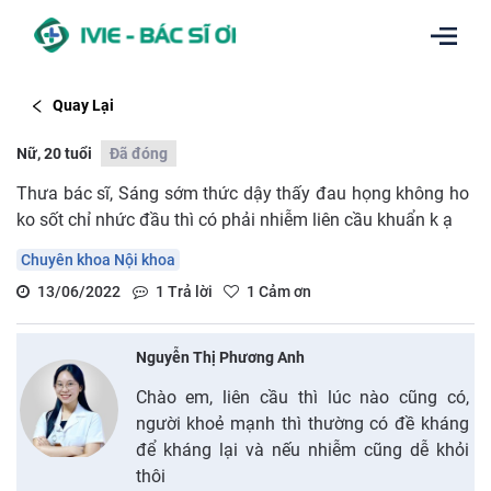
Quay Lại
Nữ, 20 tuổi
Đã đóng
Thưa bác sĩ, Sáng sớm thức dậy thấy đau họng không ho
ko sốt chỉ nhức đầu thì có phải nhiễm liên cầu khuẩn k ạ
Chuyên khoa Nội khoa
13/06/2022
1
Trả lời
1
Cảm ơn
Nguyễn Thị Phương Anh
Chào em, liên cầu thì lúc nào cũng có,
người khoẻ mạnh thì thường có đề kháng
để kháng lại và nếu nhiễm cũng dễ khỏi
thôi