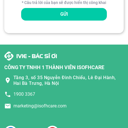
* Câu trả lời của bạn sẽ được hiển thị công khai
GỬI
CÔNG TY TNHH 1 THÀNH VIÊN ISOFHCARE
Tầng 3, số 35 Nguyễn Đình Chiểu, Lê Đại Hành,
Hai Bà Trưng, Hà Nội
1900 3367
marketing@isofhcare.com