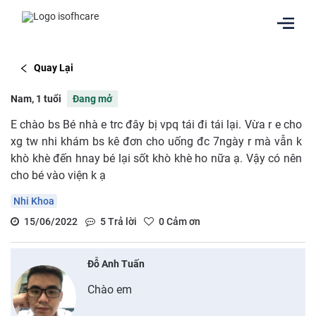
Quay Lại
Nam, 1 tuổi
Đang mở
E chào bs Bé nhà e trc đây bị vpq tái đi tái lại. Vừa r e cho
xg tw nhi khám bs kê đơn cho uống đc 7ngày r mà vẫn k
khò khè đến hnay bé lại sốt khò khè ho nữa ạ. Vậy có nên
cho bé vào viện k ạ
Nhi Khoa
15/06/2022
5
Trả lời
0
Cảm ơn
Đỗ Anh Tuấn
Chào em