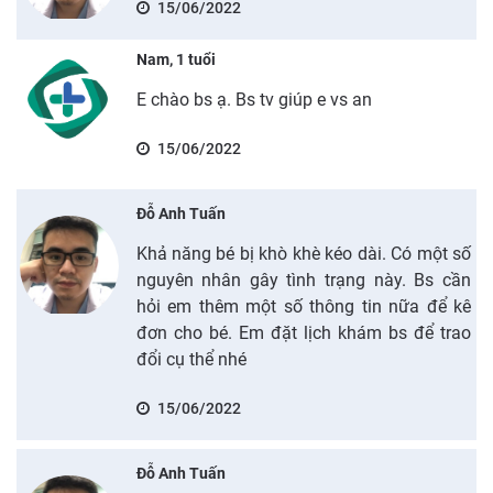
15/06/2022
Nam, 1 tuổi
E chào bs ạ. Bs tv giúp e vs an
15/06/2022
Đỗ Anh Tuấn
Khả năng bé bị khò khè kéo dài. Có một số
nguyên nhân gây tình trạng này. Bs cần
hỏi em thêm một số thông tin nữa để kê
đơn cho bé. Em đặt lịch khám bs để trao
đổi cụ thể nhé
15/06/2022
Đỗ Anh Tuấn