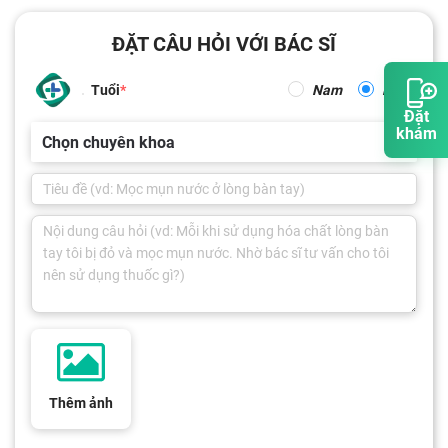
ĐẶT CÂU HỎI VỚI BÁC SĨ
Tuổi
Nam
Nữ
Đặt
khám
Chọn chuyên khoa
Thêm ảnh