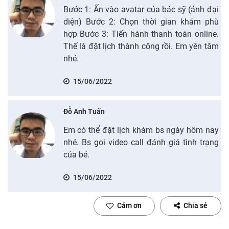
Bước 1: Ấn vào avatar của bác sỹ (ảnh đại
diện) Bước 2: Chọn thời gian khám phù
hợp Bước 3: Tiến hành thanh toán online.
Thế là đặt lịch thành công rồi. Em yên tâm
nhé.
15/06/2022
Đỗ Anh Tuấn
Em có thể đặt lịch khám bs ngày hôm nay
nhé. Bs gọi video call đánh giá tình trạng
của bé.
15/06/2022
Cảm ơn
Chia sẻ