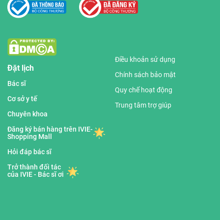
Điều khoản sử dụng
Đặt lịch
Chính sách bảo mật
Bác sĩ
Quy chế hoạt động
Cơ sở y tế
Trung tâm trợ giúp
Chuyên khoa
Đăng ký bán hàng trên IVIE-
Shopping Mall
Hỏi đáp bác sĩ
Trở thành đối tác
của IVIE - Bác sĩ ơi