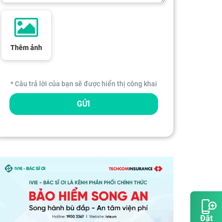
Thêm ảnh
* Câu trả lời của bạn sẽ được hiển thị công khai
GỬI
Đặt