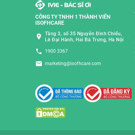
CÔNG TY TNHH 1 THÀNH VIÊN
ISOFHCARE
Tầng 3, số 35 Nguyễn Đình Chiểu,
Lê Đại Hành, Hai Bà Trưng, Hà Nội
1900 3367
marketing@isofhcare.com