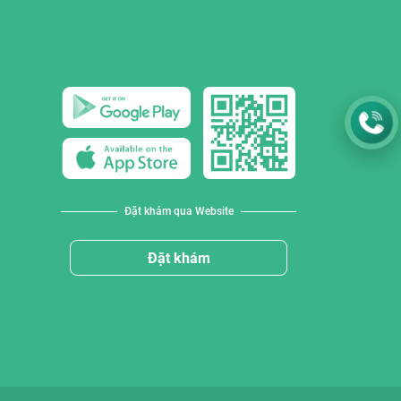
Đặt khám qua Website
Đặt khám