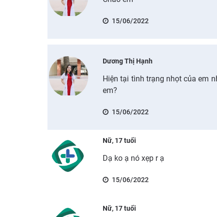
15/06/2022
Dương Thị Hạnh
Hiện tại tình trạng nhọt của em
em?
15/06/2022
Nữ, 17 tuổi
Dạ ko ạ nó xẹp r ạ
15/06/2022
Nữ, 17 tuổi