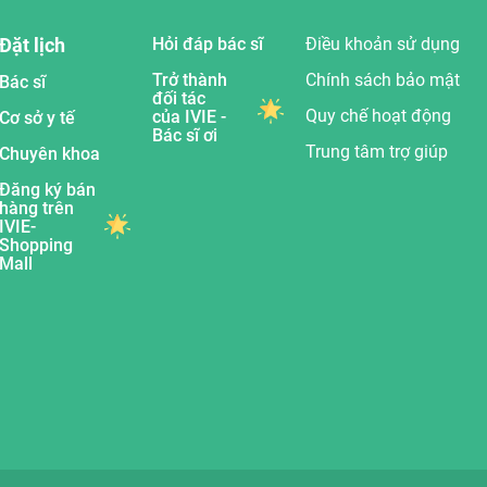
Đặt lịch
Hỏi đáp bác sĩ
Điều khoản sử dụng
Trở thành
Chính sách bảo mật
Bác sĩ
đối tác
Quy chế hoạt động
của IVIE -
Cơ sở y tế
Bác sĩ ơi
Trung tâm trợ giúp
Chuyên khoa
Đăng ký bán
hàng trên
IVIE-
Shopping
Mall