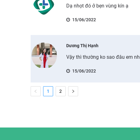
Dạ nhọt đó ở bẹn vùng kín ạ
15/06/2022
Dương Thị Hạnh
Vậy thì thường ko sao đâu em nh
15/06/2022
1
2