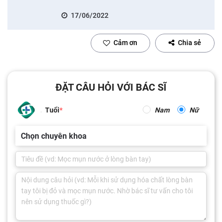
17/06/2022
Cảm ơn
Chia sẻ
ĐẶT CÂU HỎI VỚI BÁC SĨ
Tuổi
Nam
Nữ
Chọn chuyên khoa