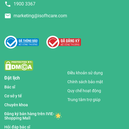
1900 3367
marketing@isofhcare.com
Điều khoản sử dụng
Đặt lịch
Chính sách bảo mật
Bác sĩ
Quy chế hoạt động
Cơ sở y tế
Trung tâm trợ giúp
Chuyên khoa
Đăng ký bán hàng trên IVIE-
Shopping Mall
Hỏi đáp bác sĩ