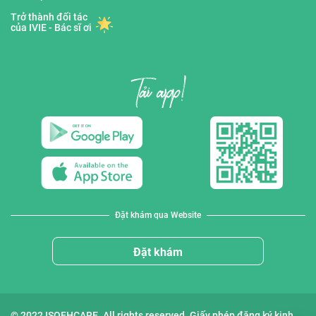
Trở thành đối tác
của IVIE - Bác sĩ ơi
Đặt khám qua Website
Đặt khám
© 2022 ISOFHCARE. All rights reserved. Giấy phép đăng ký kinh