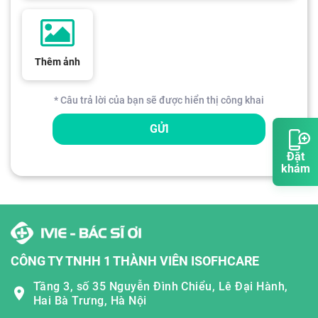
Thêm ảnh
* Câu trả lời của bạn sẽ được hiển thị công khai
GỬI
Đặt
khám
CÔNG TY TNHH 1 THÀNH VIÊN ISOFHCARE
Tầng 3, số 35 Nguyễn Đình Chiểu, Lê Đại Hành,
Hai Bà Trưng, Hà Nội