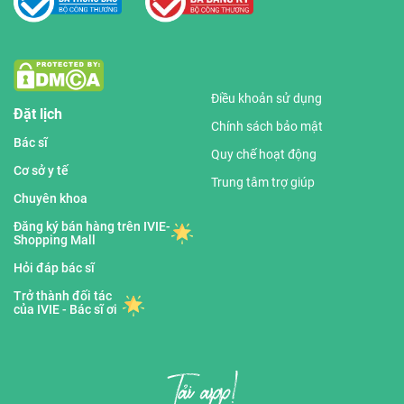
Điều khoản sử dụng
Đặt lịch
Chính sách bảo mật
Bác sĩ
Quy chế hoạt động
Cơ sở y tế
Trung tâm trợ giúp
Chuyên khoa
Đăng ký bán hàng trên IVIE-
Shopping Mall
Hỏi đáp bác sĩ
Trở thành đối tác
của IVIE - Bác sĩ ơi