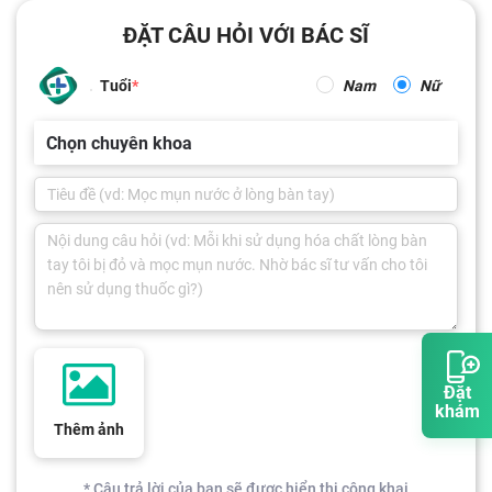
ĐẶT CÂU HỎI VỚI BÁC SĨ
Tuổi
Nam
Nữ
Chọn chuyên khoa
Đặt
khám
Thêm ảnh
* Câu trả lời của bạn sẽ được hiển thị công khai