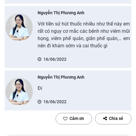
Nguyễn Thị Phương Anh
Với tiền sử hút thuốc nhiều như thế này em
rất có nguy cơ mắc các bệnh như viêm mũi
họng, viêm phế quản, giãn phế quản,… em
nên đi khám sớm và cai thuốc gì
16/06/2022
Nguyễn Thị Phương Anh
Đi
16/06/2022
Cảm ơn
Chia sẻ