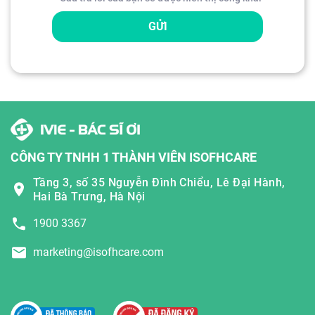
GỬI
CÔNG TY TNHH 1 THÀNH VIÊN ISOFHCARE
Tầng 3, số 35 Nguyễn Đình Chiểu, Lê Đại Hành,
Hai Bà Trưng, Hà Nội
1900 3367
marketing@isofhcare.com