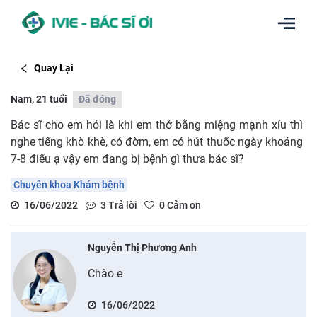
Quay Lại
Nam, 21 tuổi
Đã đóng
Bác sĩ cho em hỏi là khi em thở bằng miệng mạnh xíu thì
nghe tiếng khò khè, có đờm, em có hút thuốc ngày khoảng
7-8 điếu ạ vậy em đang bị bệnh gì thưa bác sĩ?
Chuyên khoa Khám bệnh
16/06/2022
3
Trả lời
0
Cảm ơn
Nguyễn Thị Phương Anh
Chào e
16/06/2022